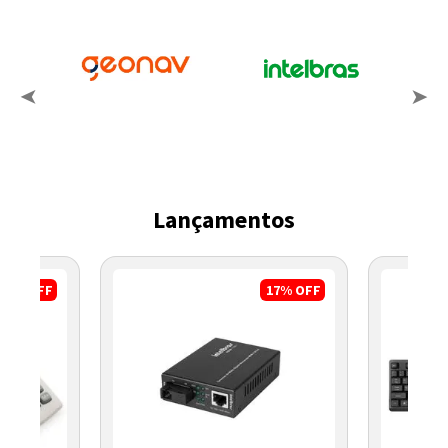
Lançamentos
3%
OFF
17%
OFF