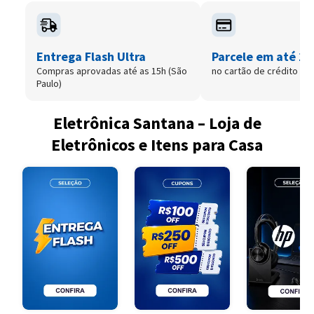
Entrega Flash Ultra
Parcele em até 12
Compras aprovadas até as 15h (São
no cartão de crédito
Paulo)
Eletrônica Santana – Loja de
Eletrônicos e Itens para Casa