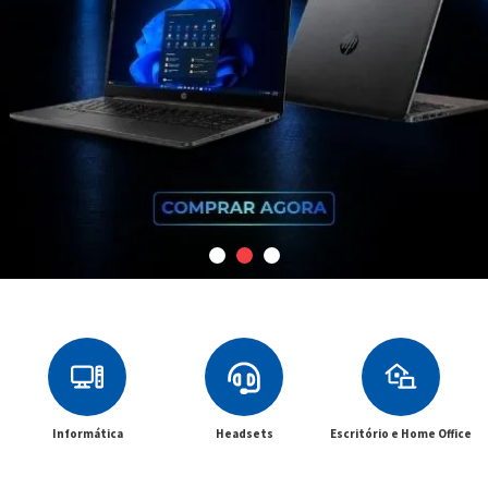
Informática
Headsets
Escritório e Home Office