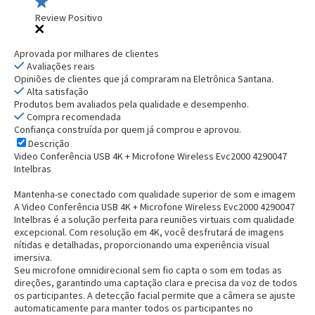
Review Positivo
Aprovada por milhares de clientes
Avaliações reais
Opiniões de clientes que já compraram na Eletrônica Santana.
Alta satisfação
Produtos bem avaliados pela qualidade e desempenho.
Compra recomendada
Confiança construída por quem já comprou e aprovou.
Descrição
Video Conferência USB 4K + Microfone Wireless Evc2000 4290047
Intelbras
Mantenha-se conectado com qualidade superior de som e imagem
A Video Conferência USB 4K + Microfone Wireless Evc2000 4290047
Intelbras é a solução perfeita para
reuniões virtuais
com qualidade
excepcional
. Com resolução em
4K
, você desfrutará de imagens
nítidas e detalhadas, proporcionando uma experiência visual
imersiva.
Seu
microfone omnidirecional
sem fio capta o som em todas as
direções, garantindo uma
captação clara
e
precisa
da voz de todos
os participantes. A
detecção facial
permite que a câmera se ajuste
automaticamente para manter todos os participantes no