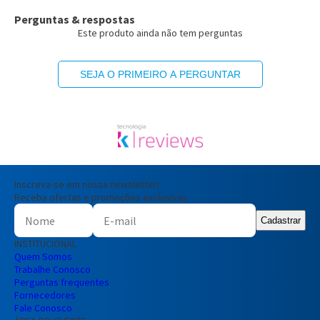
Perguntas & respostas
Este produto ainda não tem perguntas
SEJA O PRIMEIRO A PERGUNTAR
Inscreva-se em nossa newsletter!
Receba ofertas e promoções exclusivas
Cadastrar
INSTITUCIONAL
Quem Somos
Trabalhe Conosco
Perguntas frequentes
Fornecedores
Fale Conosco