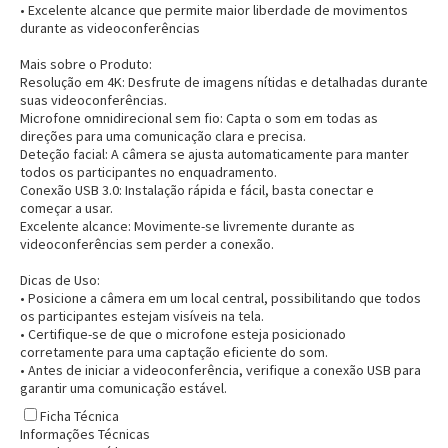
• Excelente alcance que permite maior liberdade de movimentos
durante as videoconferências
Mais sobre o Produto:
Resolução em 4K:
Desfrute de imagens nítidas e detalhadas durante
suas videoconferências.
Microfone omnidirecional sem fio:
Capta o som em todas as
direções para uma comunicação clara e precisa.
Deteção facial:
A câmera se ajusta automaticamente para manter
todos os participantes no enquadramento.
Conexão USB 3.0:
Instalação rápida e fácil, basta conectar e
começar a usar.
Excelente alcance:
Movimente-se livremente durante as
videoconferências sem perder a conexão.
Dicas de Uso:
• Posicione a câmera em um local central, possibilitando que todos
os participantes estejam visíveis na tela.
• Certifique-se de que o microfone esteja posicionado
corretamente para uma captação eficiente do som.
• Antes de iniciar a videoconferência, verifique a conexão USB para
garantir uma comunicação estável.
Ficha Técnica
Informações Técnicas