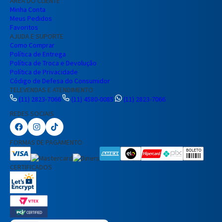
ÁREA DO CLIENTE
Minha Conta
Meus Pedidos
Favoritos
AJUDA E SUPORTE
Como Comprar
Política de Entrega
Política de Troca e Devolução
Política de Privacidade
Código de Defesa do Consumidor
TELEVENDAS E ATENDIMENTO
(11) 2823-7066
(11) 4580-0085
(11) 2823-7066
REDES SOCIAIS
FORMAS DE PAGAMENTO
CERTIFICADOS