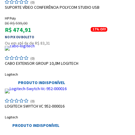
(0)
SUPORTE VÍDEO CONFERÊNCIA POLYCOM STUDIO USB
HP Poly
DE R$ 599,00
R$ 474,91
17%
OFF
NO PIX OU BOLETO
Ou em até 6x de R$ 83,31
(0)
CABO EXTENSOR GROUP 10,0M LOGITECH
Logitech
PRODUTO INDISPONÍVEL
(0)
LOGITECH SWYTCH VC 952-000016
Logitech
PRODUTO INDISPONÍVEL