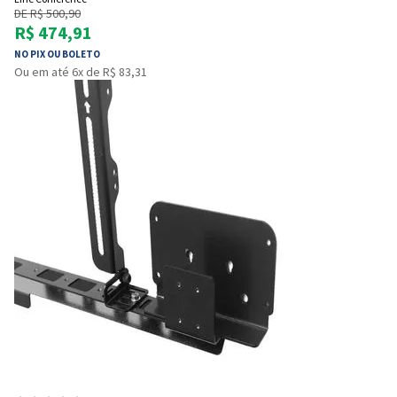
DE R$ 500,90
R$ 474,91
NO PIX OU BOLETO
Ou em até 6x de R$ 83,31