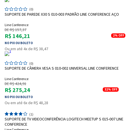
(0)
SUPORTE DE PAREDE X30 S 010-003 PADRÃO LINE CONFERENCE AÇO
Line Conference
DE R$ 157,37
R$ 146,21
2%
OFF
NO PIX OU BOLETO
Ou em até 4x de R$ 38,47
(0)
SUPORTE DE CÂMERA VESA S 010-002 UNIVERSAL LINE CONFERENCE
Line Conference
DE R$ 424,91
R$ 275,24
32%
OFF
NO PIX OU BOLETO
Ou em até 6x de R$ 48,28
(1)
SUPORTE DE TV VIDEOCONFERÊNCIA LOGITECH MEETUP S 015-007 LINE
CONFERENCE
Line Conference