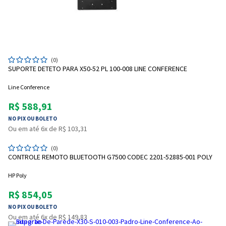
(0)
SUPORTE DETETO PARA X50-52 PL 100-008 LINE CONFERENCE
Line Conference
R$ 588,91
NO PIX OU BOLETO
Ou em até 6x de R$ 103,31
(0)
CONTROLE REMOTO BLUETOOTH G7500 CODEC 2201-52885-001 POLY
HP Poly
R$ 854,05
NO PIX OU BOLETO
Ou em até 6x de R$ 149,83