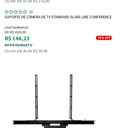
Ou em até 6x de R$ 276,66
(0)
SUPORTE DE CÂMERA DE TV STANDARD SL-001 LINE CONFERENCE
Line Conference
DE R$ 226,90
R$ 146,23
32%
OFF
NO PIX OU BOLETO
Ou em até 4x de R$ 38,48