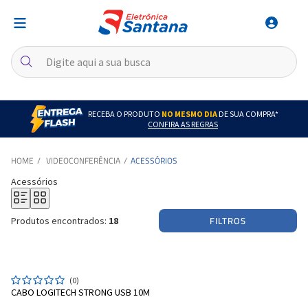
RECEBA O PRODUTO
NO MESMO DIA
DE SUA COMPRA*
CONFIRA AS REGRAS
VIDEOCONFERÊNCIA
ACESSÓRIOS
Acessórios
FILTROS
Produtos encontrados:
18
(0)
CABO LOGITECH STRONG USB 10M