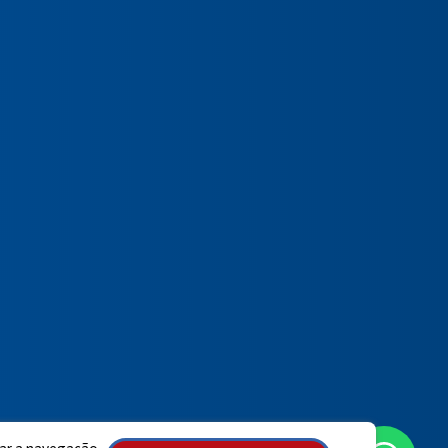
Preencha seus dados para iniciar a
conversa no WhatsApp.
Nome Completo
E-mail
Telefone
Iniciar Conversa