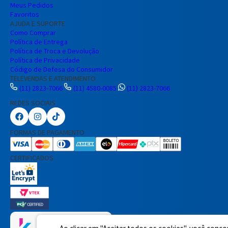
Meus Pedidos
Favoritos
AJUDA E SUPORTE
Como Comprar
Política de Entrega
Política de Troca e Devolução
Política de Privacidade
Código de Defesa do Consumidor
TELEVENDAS E ATENDIMENTO
(11) 2823-7066
(11) 4580-0085
(11) 2823-7066
REDES SOCIAIS
FORMAS DE PAGAMENTO
CERTIFICADOS