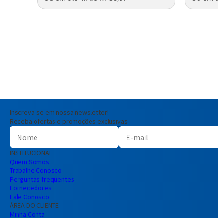
Inscreva-se em nossa newsletter!
Receba ofertas e promoções exclusivas
INSTITUCIONAL
Quem Somos
Trabalhe Conosco
Perguntas frequentes
Fornecedores
Fale Conosco
ÁREA DO CLIENTE
Minha Conta