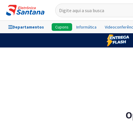
Departamentos
Cupons
Informática
Videoconferênc
O