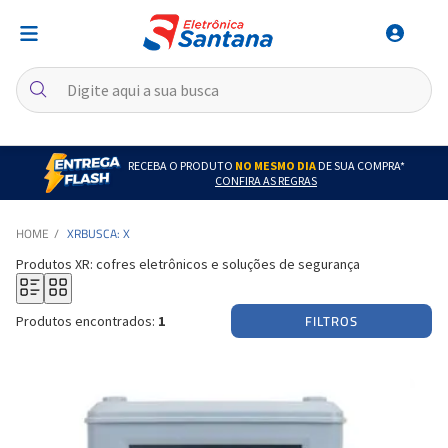
RECEBA O PRODUTO
NO MESMO DIA
DE SUA COMPRA*
CONFIRA AS REGRAS
XR
BUSCA: X
Produtos XR: cofres eletrônicos e soluções de segurança
FILTROS
Produtos encontrados:
1