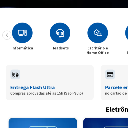
Headsets
Escritório e
Filtros e
S
Home Office
Películas
E
Entrega Flash Ultra
Parcele e
Compras aprovadas até as 15h (São Paulo)
no cartão de 
Eletrôn