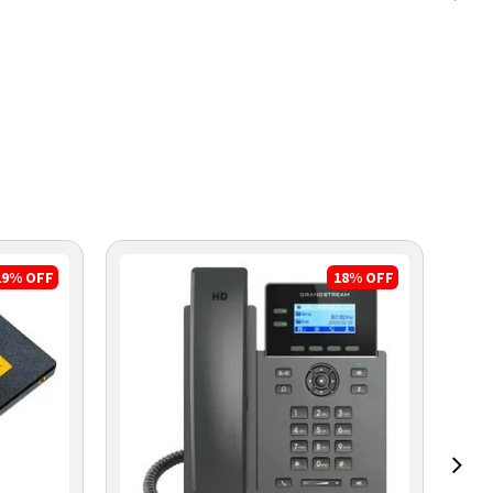
19%
OFF
18%
OFF