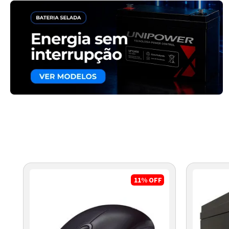
11%
OFF