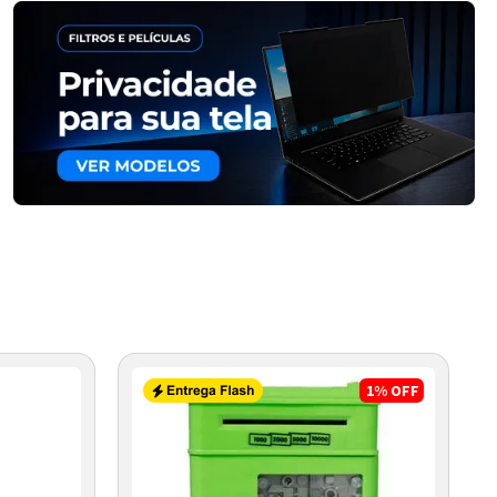
1%
OFF