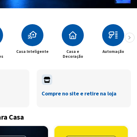
gente
Casa e
Automação
Climatização
Decoração
Compre no site e retire na loja
ara Casa