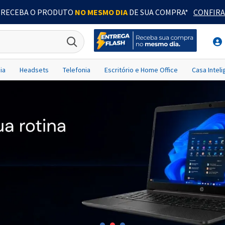
RECEBA O PRODUTO
NO MESMO DIA
DE SUA COMPRA*
CONFIRA
ia
Headsets
Telefonia
Escritório e Home Office
Casa Intel