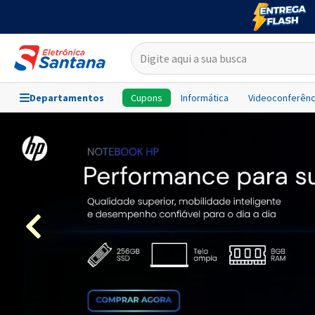
Departamentos
Cupons
Informática
Videoconferênc