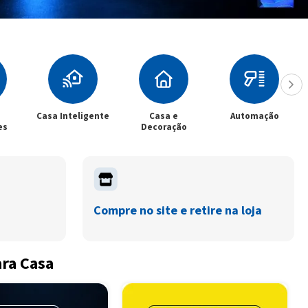
Inteligente
Casa e
Automação
Climatizaçã
Decoração
Compre no site e retire na loja
ara Casa