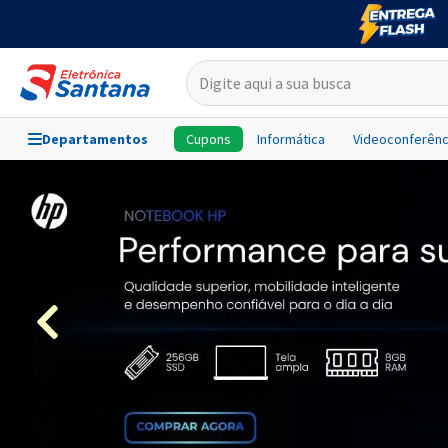
Departamentos
Cupons
Informática
Videoconferênc