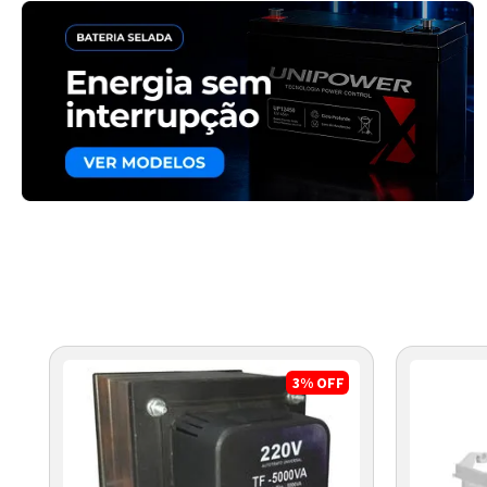
3%
OFF