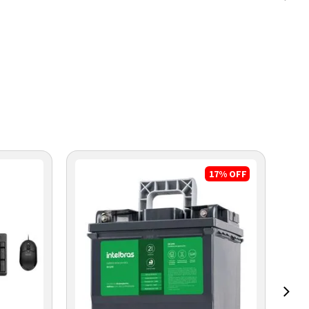
17%
OFF