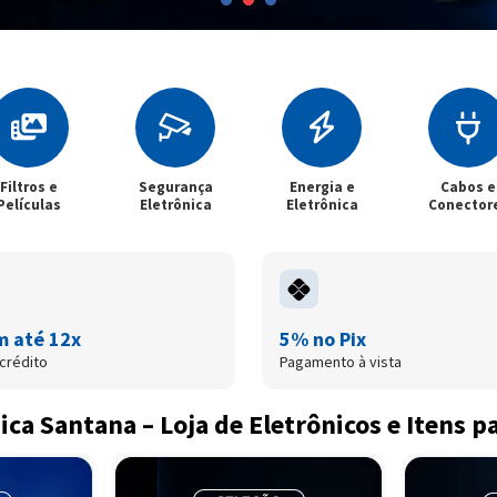
Segurança
Energia e
Cabos e
Casa 
Eletrônica
Eletrônica
Conectores
m até 12x
5% no Pix
crédito
Pagamento à vista
ica Santana – Loja de Eletrônicos e Itens p