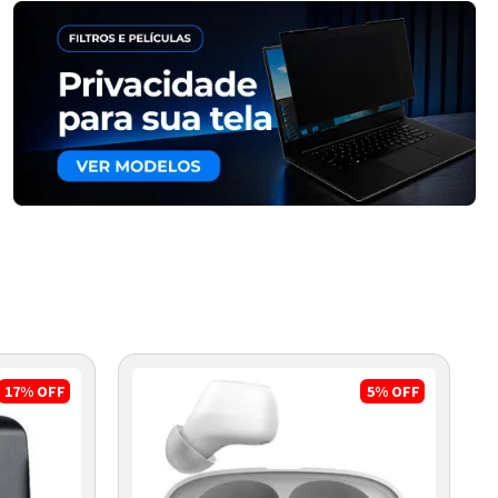
17%
OFF
5%
OFF