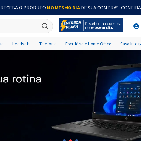
RECEBA O PRODUTO
NO MESMO DIA
DE SUA COMPRA*
CONFIRA
ia
Headsets
Telefonia
Escritório e Home Office
Casa Intel