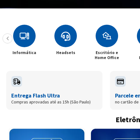
tica
Headsets
Escritório e
Filtros e
Home Office
Películas
Entrega Flash Ultra
Parcele e
Compras aprovadas até as 15h (São Paulo)
no cartão de 
Eletrôn