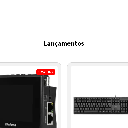
Lançamentos
17%
OFF