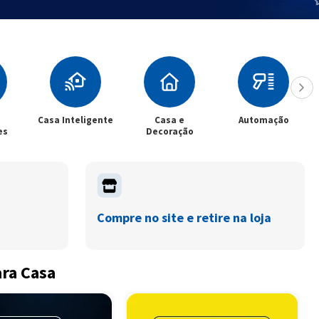
gente
Casa e
Automação
Climatização
Decoração
Compre no site e retire na loja
ara Casa