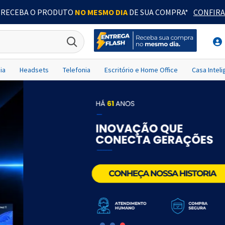
RECEBA O PRODUTO
NO MESMO DIA
DE SUA COMPRA*
CONFIRA
ia
Headsets
Telefonia
Escritório e Home Office
Casa Intel