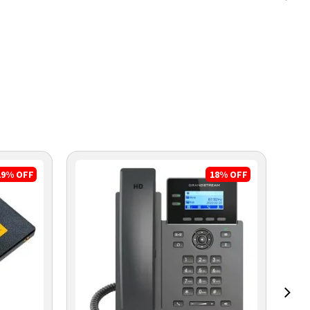
19%
OFF
18%
OFF