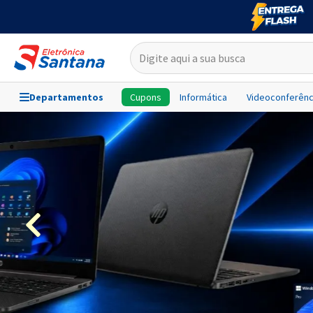
Departamentos
Cupons
Informática
Videoconferênc