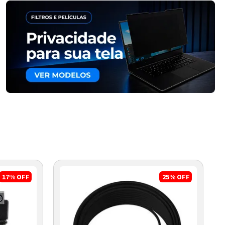
17%
OFF
25%
OFF