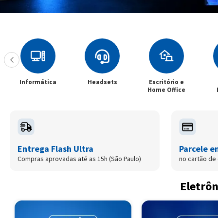
Headsets
Escritório e
Filtros e
S
Home Office
Películas
E
Entrega Flash Ultra
Parcele e
Compras aprovadas até as 15h (São Paulo)
no cartão de 
Eletrôn