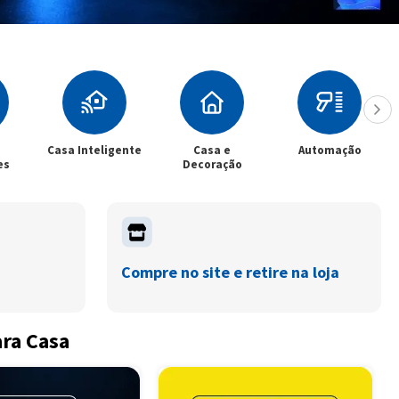
Casa Inteligente
Casa e
Automação
es
Decoração
Compre no site e retire na loja
ara Casa