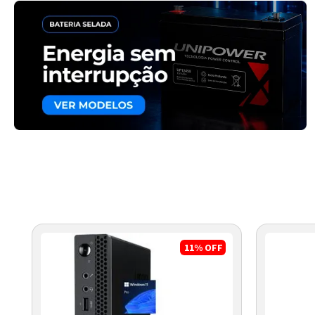
11%
OFF