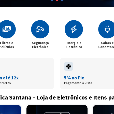
Filtros e
Segurança
Energia e
Cabos e
Películas
Eletrônica
Eletrônica
Conector
m até 12x
5% no Pix
crédito
Pagamento à vista
ica Santana – Loja de Eletrônicos e Itens p