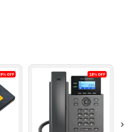
19%
OFF
18%
OFF