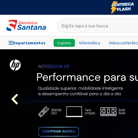
Departamentos
Cupons
Informática
Videoconferênc