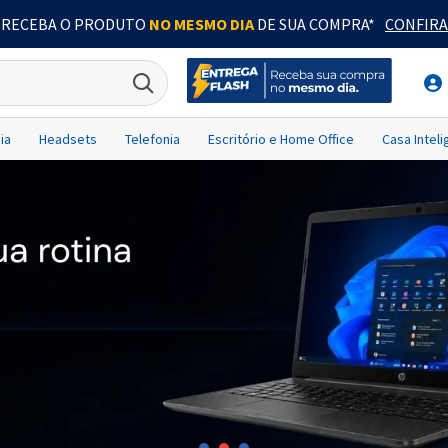
RECEBA O PRODUTO
NO MESMO DIA
DE SUA COMPRA*
CONFIRA
ia
Headsets
Telefonia
Escritório e Home Office
Casa Intel