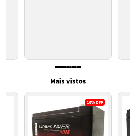
Mais vistos
10%
OFF