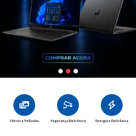
Segurança Eletrônica
Energia e Eletrônica
Cabos e Conectores