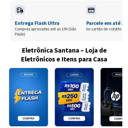
Entrega Flash Ultra
Parcele em até 12
Compras aprovadas até as 15h (São
no cartão de crédito
Paulo)
Eletrônica Santana – Loja de
Eletrônicos e Itens para Casa