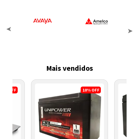
Mais vendidos
3%
OFF
10%
OFF