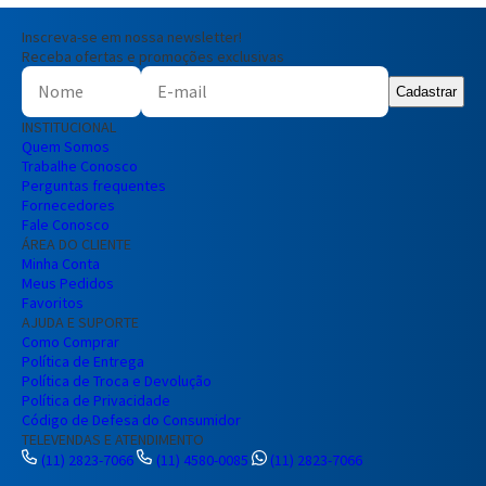
Inscreva-se em nossa newsletter!
Receba ofertas e promoções exclusivas
Cadastrar
INSTITUCIONAL
Quem Somos
Trabalhe Conosco
Perguntas frequentes
Fornecedores
Fale Conosco
ÁREA DO CLIENTE
Minha Conta
Meus Pedidos
Favoritos
AJUDA E SUPORTE
Como Comprar
Política de Entrega
Política de Troca e Devolução
Política de Privacidade
Código de Defesa do Consumidor
TELEVENDAS E ATENDIMENTO
(11) 2823-7066
(11) 4580-0085
(11) 2823-7066