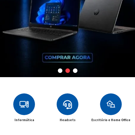
Informática
Headsets
Escritório e Home Office