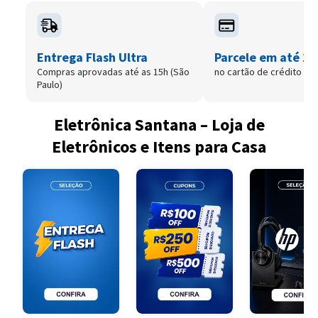
Entrega Flash Ultra
Parcele em até 12
Compras aprovadas até as 15h (São
no cartão de crédito
Paulo)
Eletrônica Santana – Loja de
Eletrônicos e Itens para Casa