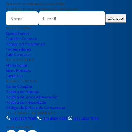
Inscreva-se em nossa newsletter!
Receba ofertas e promoções exclusivas
Cadastrar
INSTITUCIONAL
Quem Somos
Trabalhe Conosco
Perguntas frequentes
Fornecedores
Fale Conosco
ÁREA DO CLIENTE
Minha Conta
Meus Pedidos
Favoritos
AJUDA E SUPORTE
Como Comprar
Política de Entrega
Política de Troca e Devolução
Política de Privacidade
Código de Defesa do Consumidor
TELEVENDAS E ATENDIMENTO
(11) 2823-7066
(11) 4580-0085
(11) 2823-7066
REDES SOCIAIS