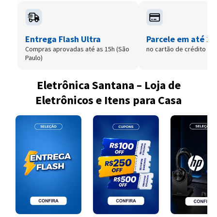
Entrega Flash Ultra
Parcele em até 12
Compras aprovadas até as 15h (São
no cartão de crédito
Paulo)
Eletrônica Santana – Loja de
Eletrônicos e Itens para Casa