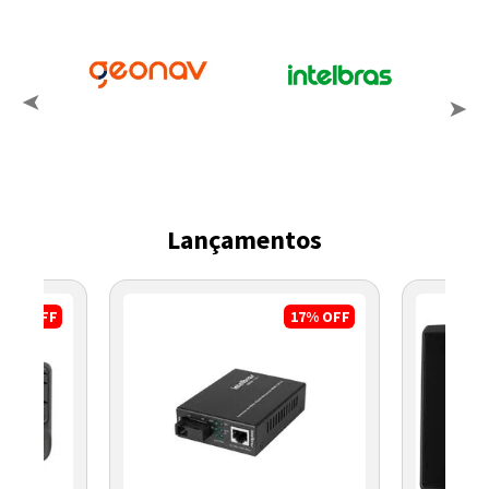
Lançamentos
8%
OFF
17%
OFF