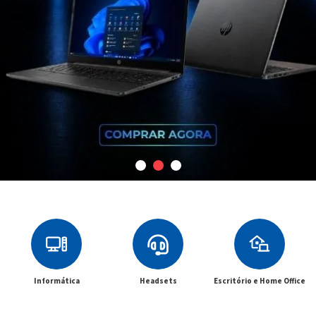
Informática
Headsets
Escritório e Home Office