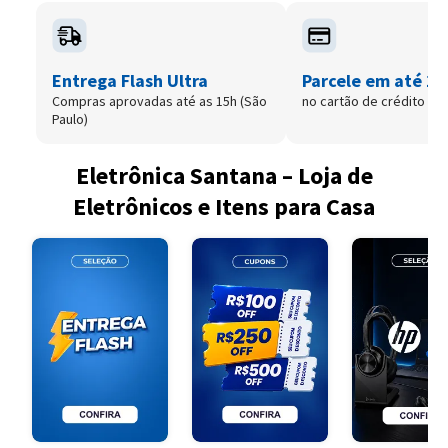
Entrega Flash Ultra
Parcele em até 12
Compras aprovadas até as 15h (São
no cartão de crédito
Paulo)
Eletrônica Santana – Loja de
Eletrônicos e Itens para Casa