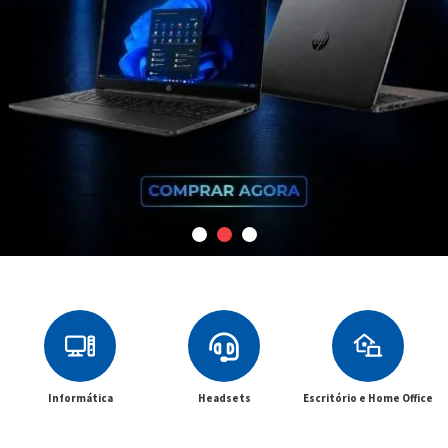
Informática
Headsets
Escritório e Home Office