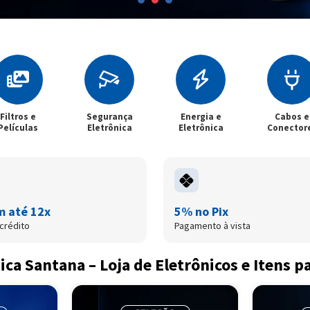
Filtros e
Segurança
Energia e
Cabos e
Películas
Eletrônica
Eletrônica
Conector
m até 12x
5% no Pix
crédito
Pagamento à vista
ica Santana – Loja de Eletrônicos e Itens p