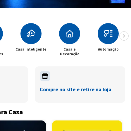
Casa Inteligente
Casa e
Automação
es
Decoração
Compre no site e retire na loja
ara Casa