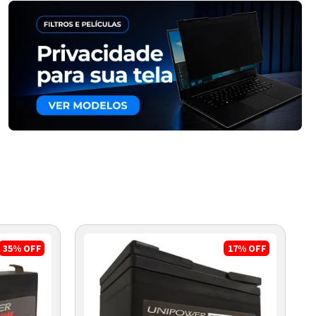
35%
OFF
17%
OFF