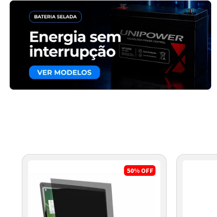
50%
OFF