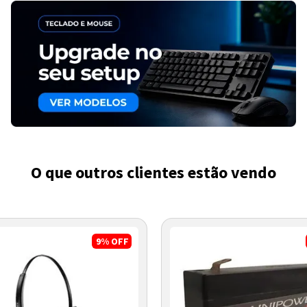
O que outros clientes estão vendo
9%
OFF