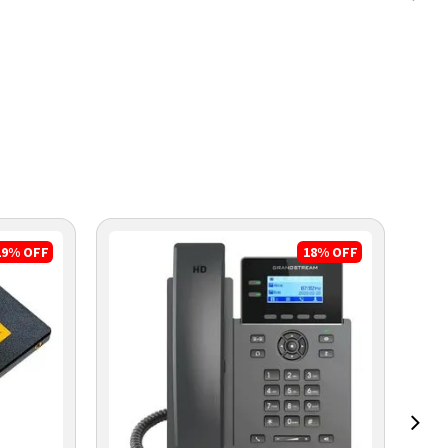
19%
OFF
18%
OFF