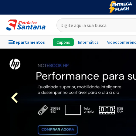
Departamentos
Cupons
Informática
Videoconferênc