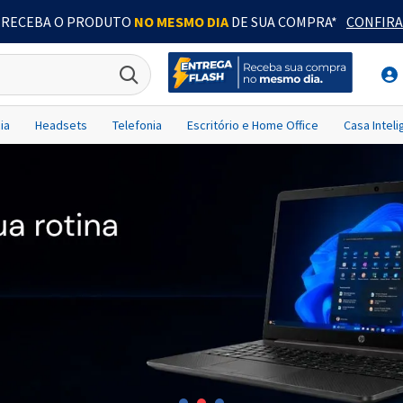
RECEBA O PRODUTO
NO MESMO DIA
DE SUA COMPRA*
CONFIRA
ia
Headsets
Telefonia
Escritório e Home Office
Casa Intel