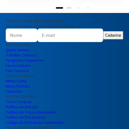
Inscreva-se em nossa newsletter!
Receba ofertas e promoções exclusivas
Cadastrar
INSTITUCIONAL
Quem Somos
Trabalhe Conosco
Perguntas frequentes
Fornecedores
Fale Conosco
ÁREA DO CLIENTE
Minha Conta
Meus Pedidos
Favoritos
AJUDA E SUPORTE
Como Comprar
Política de Entrega
Política de Troca e Devolução
Política de Privacidade
Código de Defesa do Consumidor
TELEVENDAS E ATENDIMENTO