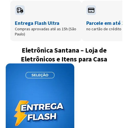
Entrega Flash Ultra
Parcele em até 12
Compras aprovadas até as 15h (São
no cartão de crédito
Paulo)
Eletrônica Santana – Loja de
Eletrônicos e Itens para Casa