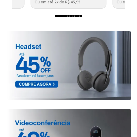
Ou em até 2x de R$ 45,95
Ou em até 