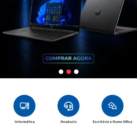
Informática
Headsets
Escritório e Home Office