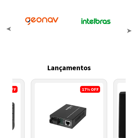
Lançamentos
8%
OFF
17%
OFF