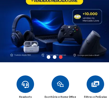
Headsets
Escritório e Home Office
Filtros e Películas