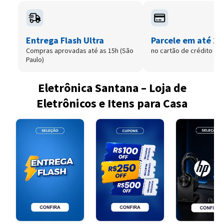
Entrega Flash Ultra
Parcele em até 12
Compras aprovadas até as 15h (São
no cartão de crédito
Paulo)
Eletrônica Santana – Loja de
Eletrônicos e Itens para Casa