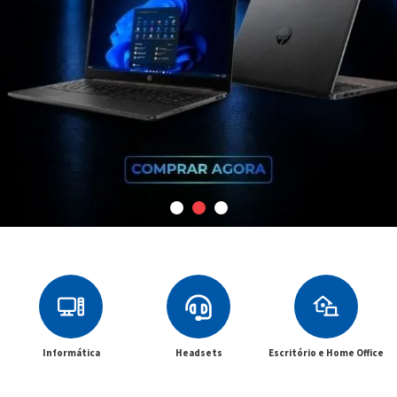
Informática
Headsets
Escritório e Home Office