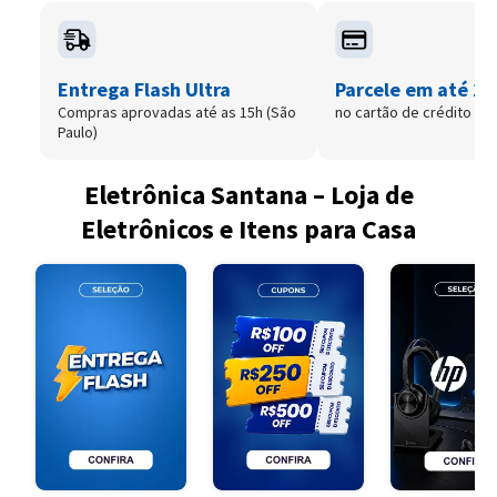
Entrega Flash Ultra
Parcele em até 12
Compras aprovadas até as 15h (São
no cartão de crédito
Paulo)
Eletrônica Santana – Loja de
Eletrônicos e Itens para Casa