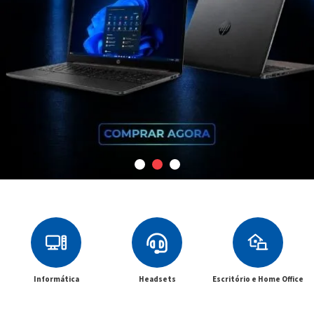
Informática
Headsets
Escritório e Home Office