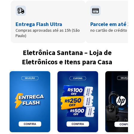
Entrega Flash Ultra
Parcele em até 12
Compras aprovadas até as 15h (São
no cartão de crédito
Paulo)
Eletrônica Santana – Loja de
Eletrônicos e Itens para Casa