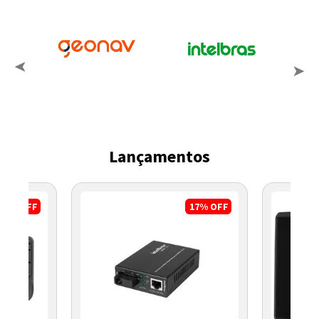
Lançamentos
8%
OFF
17%
OFF