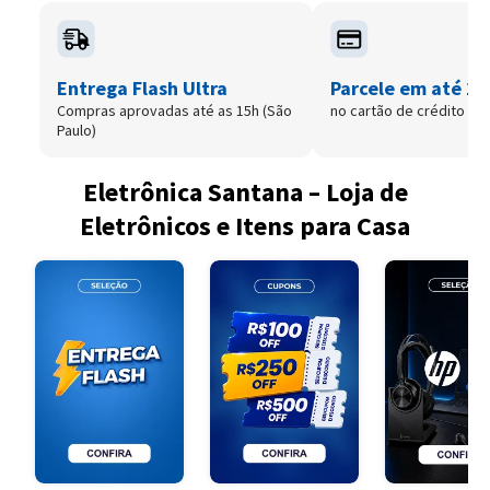
Entrega Flash Ultra
Parcele em até 12
Compras aprovadas até as 15h (São
no cartão de crédito
Paulo)
Eletrônica Santana – Loja de
Eletrônicos e Itens para Casa