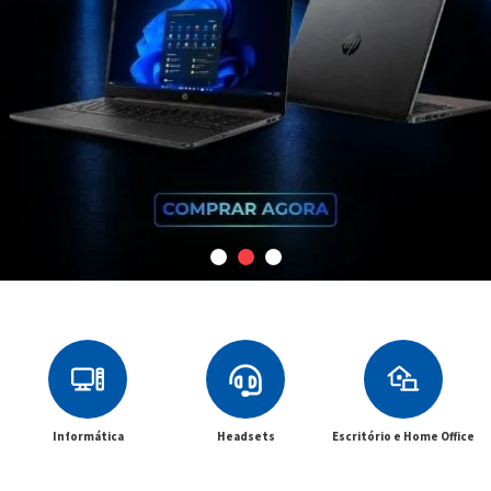
Informática
Headsets
Escritório e Home Office