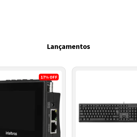
Lançamentos
17%
OFF