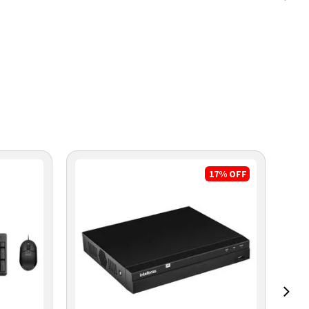
17%
OFF