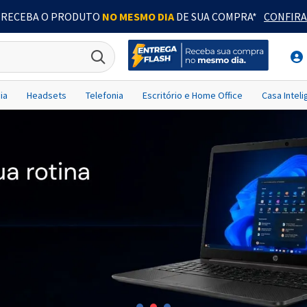
RECEBA O PRODUTO
NO MESMO DIA
DE SUA COMPRA*
CONFIRA
ia
Headsets
Telefonia
Escritório e Home Office
Casa Intel