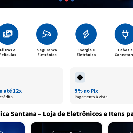
Filtros e
Segurança
Energia e
Cabos e
Películas
Eletrônica
Eletrônica
Conector
m até 12x
5% no Pix
crédito
Pagamento à vista
ica Santana – Loja de Eletrônicos e Itens p