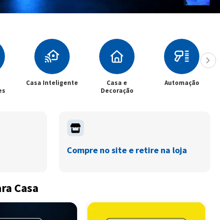
Casa Inteligente
Casa e
Automação
es
Decoração
Compre no site e retire na loja
ara Casa