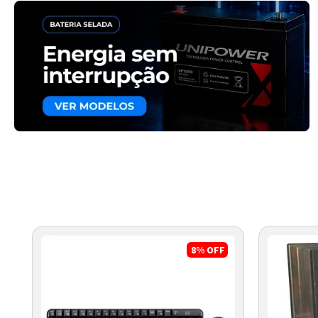
8%
OFF