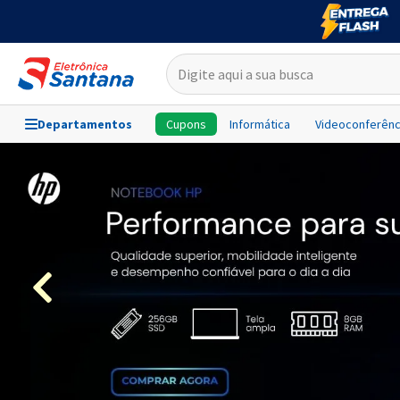
Departamentos
Cupons
Informática
Videoconferênc