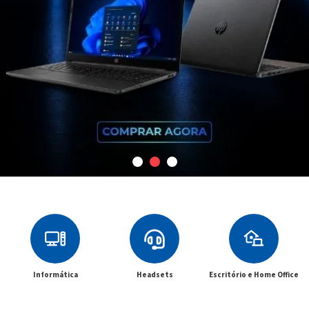
Informática
Headsets
Escritório e Home Office