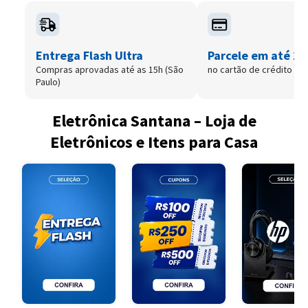
Entrega Flash Ultra
Parcele em até 12
Compras aprovadas até as 15h (São
no cartão de crédito
Paulo)
Eletrônica Santana – Loja de
Eletrônicos e Itens para Casa