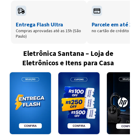
Entrega Flash Ultra
Parcele em até 12
Compras aprovadas até as 15h (São
no cartão de crédito
Paulo)
Eletrônica Santana – Loja de
Eletrônicos e Itens para Casa