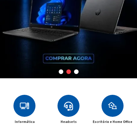
Informática
Headsets
Escritório e Home Office