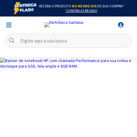
RECEBA O PRODUTO
NO MESMO DIA
DE SUA COMPRA*
CONFIRA AS REGRAS