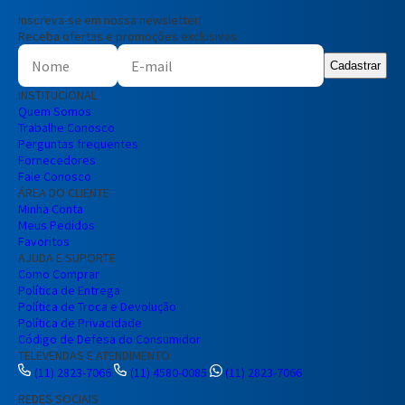
Inscreva-se em nossa newsletter!
Receba ofertas e promoções exclusivas
Cadastrar
INSTITUCIONAL
Quem Somos
Trabalhe Conosco
Perguntas frequentes
Fornecedores
Fale Conosco
ÁREA DO CLIENTE
Minha Conta
Meus Pedidos
Favoritos
AJUDA E SUPORTE
Como Comprar
Política de Entrega
Política de Troca e Devolução
Política de Privacidade
Código de Defesa do Consumidor
TELEVENDAS E ATENDIMENTO
(11) 2823-7066
(11) 4580-0085
(11) 2823-7066
REDES SOCIAIS