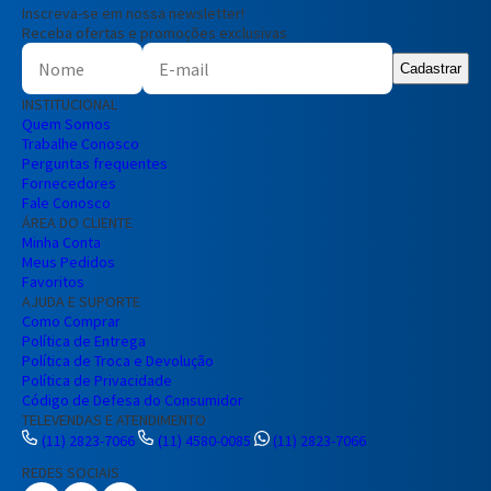
Inscreva-se em nossa newsletter!
Receba ofertas e promoções exclusivas
Cadastrar
INSTITUCIONAL
Quem Somos
Trabalhe Conosco
Perguntas frequentes
Fornecedores
Fale Conosco
ÁREA DO CLIENTE
Minha Conta
Meus Pedidos
Favoritos
AJUDA E SUPORTE
Como Comprar
Política de Entrega
Política de Troca e Devolução
Política de Privacidade
Código de Defesa do Consumidor
TELEVENDAS E ATENDIMENTO
(11) 2823-7066
(11) 4580-0085
(11) 2823-7066
REDES SOCIAIS