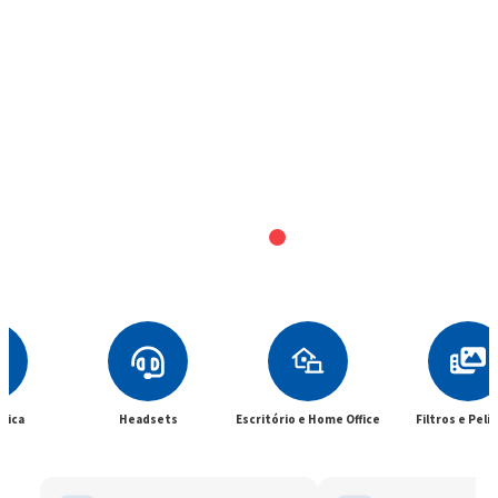
Headsets
Escritório e Home Office
Filtros e Películas