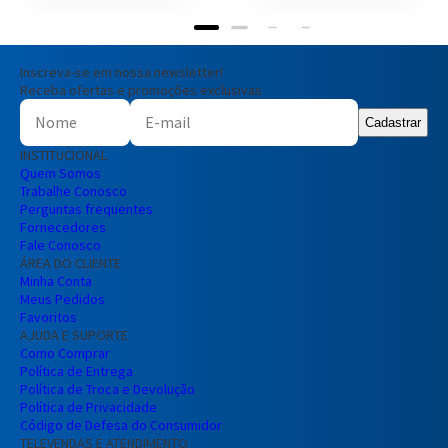
Inscreva-se em nossa newsletter!
Receba ofertas e promoções exclusivas
Cadastrar
INSTITUCIONAL
Quem Somos
Trabalhe Conosco
Perguntas frequentes
Fornecedores
Fale Conosco
ÁREA DO CLIENTE
Minha Conta
Meus Pedidos
Favoritos
AJUDA E SUPORTE
Como Comprar
Política de Entrega
Política de Troca e Devolução
Política de Privacidade
Código de Defesa do Consumidor
TELEVENDAS E ATENDIMENTO