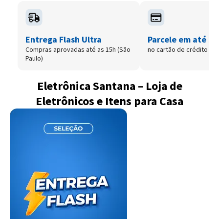
Entrega Flash Ultra
Parcele em até 12
Compras aprovadas até as 15h (São
no cartão de crédito
Paulo)
Eletrônica Santana – Loja de
Eletrônicos e Itens para Casa