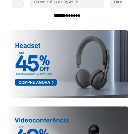
Ou em até 2x de R$ 45,95
Ou em até 