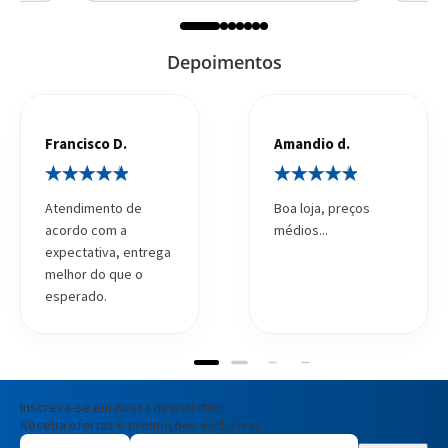
Depoimentos
Francisco D.
Amandio d.
Atendimento de
Boa loja, preços
acordo com a
médios...
expectativa, entrega
melhor do que o
esperado.
Inscreva-se em nossa newsletter!
Receba ofertas e promoções exclusivas