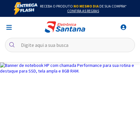
RECEBA O PRODUTO
NO MESMO DIA
DE SUA COMPRA*
CONFIRA AS REGRAS