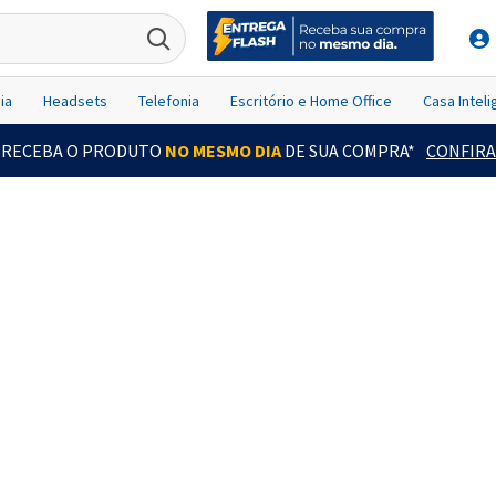
ia
Headsets
Telefonia
Escritório e Home Office
Casa Intel
RECEBA O PRODUTO
NO MESMO DIA
DE SUA COMPRA*
CONFIRA