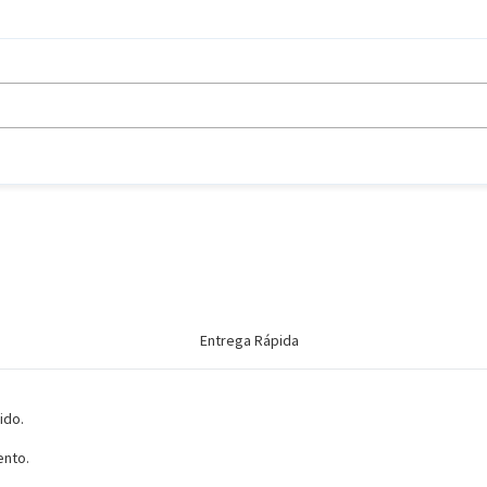
Entrega Rápida
ido.
ento.