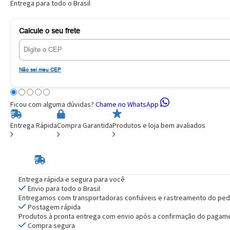
Entrega para todo o Brasil
Calcule o seu frete
Não sei meu CEP
Ficou com alguma dúvidas?
Chame no WhatsApp
Entrega Rápida
Compra Garantida
Produtos e loja bem avaliados
Entrega rápida e segura para você
Envio para todo o Brasil
Entregamos com transportadoras confiáveis e rastreamento do ped
Postagem rápida
Produtos à pronta entrega com envio após a confirmação do pagam
Compra segura