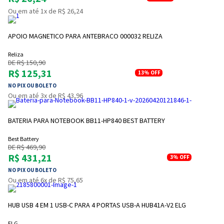
Ou em até 1x de R$ 26,24
APOIO MAGNETICO PARA ANTEBRACO 000032 RELIZA
Reliza
DE R$ 150,90
R$ 125,31
13%
OFF
NO PIX OU BOLETO
Ou em até 3x de R$ 43,96
BATERIA PARA NOTEBOOK BB11-HP840 BEST BATTERY
Best Battery
DE R$ 469,90
R$ 431,21
3%
OFF
NO PIX OU BOLETO
Ou em até 6x de R$ 75,65
HUB USB 4 EM 1 USB-C PARA 4 PORTAS USB-A HUB41A-V2 ELG
ELG