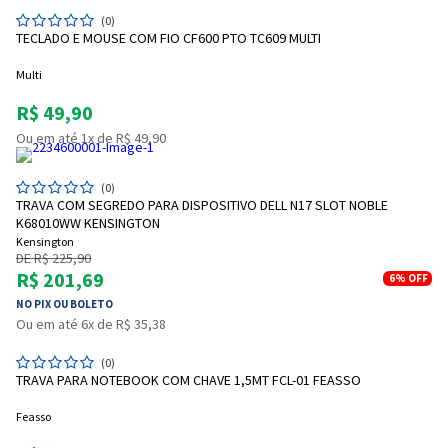
(0)
TECLADO E MOUSE COM FIO CF600 PTO TC609 MULTI
Multi
R$ 49,90
Ou em até 1x de R$ 49,90
(0)
TRAVA COM SEGREDO PARA DISPOSITIVO DELL N17 SLOT NOBLE
K68010WW KENSINGTON
Kensington
DE R$ 225,90
R$ 201,69
6%
OFF
NO PIX OU BOLETO
Ou em até 6x de R$ 35,38
(0)
TRAVA PARA NOTEBOOK COM CHAVE 1,5MT FCL-01 FEASSO
Feasso