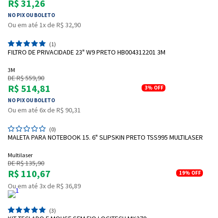
R$ 31,26
NO PIX OU BOLETO
Ou em até 1x de R$ 32,90
(1)
FILTRO DE PRIVACIDADE 23" W9 PRETO HB004312201 3M
3M
DE R$ 559,90
R$ 514,81
3%
OFF
NO PIX OU BOLETO
Ou em até 6x de R$ 90,31
(0)
MALETA PARA NOTEBOOK 15. 6" SLIPSKIN PRETO TSS995 MULTILASER
Multilaser
DE R$ 135,90
R$ 110,67
19%
OFF
Ou em até 3x de R$ 36,89
(3)