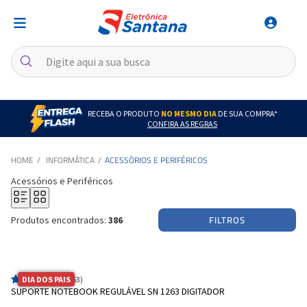
RECEBA O PRODUTO
NO MESMO DIA
DE SUA COMPRA*
CONFIRA AS REGRAS
INFORMÁTICA
ACESSÓRIOS E PERIFÉRICOS
Acessórios e Periféricos
FILTROS
Produtos encontrados:
386
DIA DOS PAIS
(63)
SUPORTE NOTEBOOK REGULÁVEL SN 1263 DIGITADOR