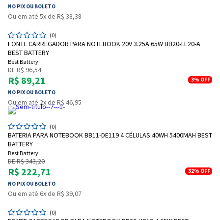
NO PIX OU BOLETO
Ou em até 5x de R$ 38,38
(0)
FONTE CARREGADOR PARA NOTEBOOK 20V 3.25A 65W BB20-LE20-A
BEST BATTERY
Best Battery
DE R$ 96,54
R$ 89,21
3%
OFF
NO PIX OU BOLETO
Ou em até 2x de R$ 46,95
(0)
BATERIA PARA NOTEBOOK BB11-DE119 4 CÉLULAS 40WH 5400MAH BEST
BATTERY
Best Battery
DE R$ 343,20
R$ 222,71
32%
OFF
NO PIX OU BOLETO
Ou em até 6x de R$ 39,07
(0)