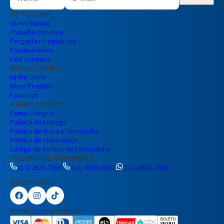
INSTITUCIONAL
Quem Somos
Trabalhe Conosco
Perguntas frequentes
Fornecedores
Fale Conosco
ÁREA DO CLIENTE
Minha Conta
Meus Pedidos
Favoritos
AJUDA E SUPORTE
Como Comprar
Política de Entrega
Política de Troca e Devolução
Política de Privacidade
Código de Defesa do Consumidor
TELEVENDAS E ATENDIMENTO
(11) 2823-7066
(11) 4580-0085
(11) 2823-7066
REDES SOCIAIS
Preencha seus dados para iniciar a
conversa no WhatsApp.
FORMAS DE PAGAMENTO
Nome Completo