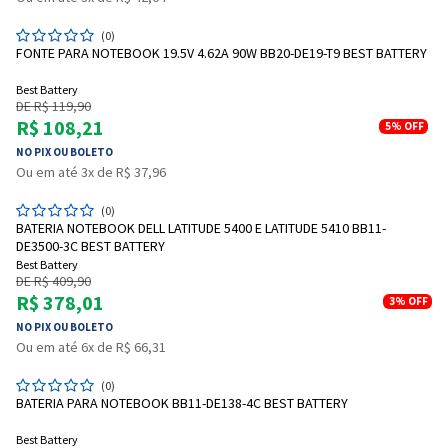
(0)
FONTE PARA NOTEBOOK 19.5V 4.62A 90W BB20-DE19-T9 BEST BATTERY
Best Battery
DE R$ 119,90
R$ 108,21
5%
OFF
NO PIX OU BOLETO
Ou em até 3x de R$ 37,96
(0)
BATERIA NOTEBOOK DELL LATITUDE 5400 E LATITUDE 5410 BB11-
DE3500-3C BEST BATTERY
Best Battery
DE R$ 409,90
R$ 378,01
3%
OFF
NO PIX OU BOLETO
Ou em até 6x de R$ 66,31
(0)
BATERIA PARA NOTEBOOK BB11-DE138-4C BEST BATTERY
Best Battery