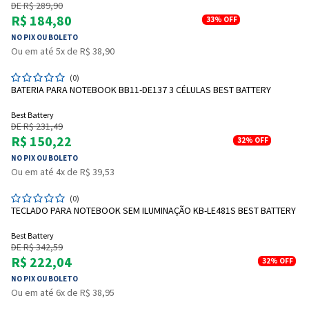
DE R$ 289,90
R$ 184,80
33%
OFF
NO PIX OU BOLETO
Ou em até 5x de R$ 38,90
(0)
BATERIA PARA NOTEBOOK BB11-DE137 3 CÉLULAS BEST BATTERY
Best Battery
DE R$ 231,49
R$ 150,22
32%
OFF
NO PIX OU BOLETO
Ou em até 4x de R$ 39,53
(0)
TECLADO PARA NOTEBOOK SEM ILUMINAÇÃO KB-LE481S BEST BATTERY
Best Battery
DE R$ 342,59
R$ 222,04
32%
OFF
NO PIX OU BOLETO
Ou em até 6x de R$ 38,95