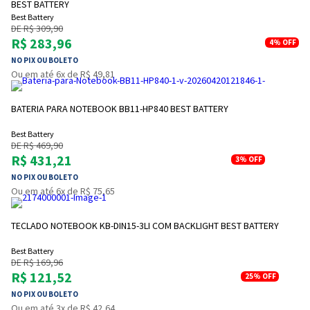
BEST BATTERY
Best Battery
DE R$ 309,90
R$ 283,96
4%
OFF
NO PIX OU BOLETO
Ou em até 6x de R$ 49,81
BATERIA PARA NOTEBOOK BB11-HP840 BEST BATTERY
Best Battery
DE R$ 469,90
R$ 431,21
3%
OFF
NO PIX OU BOLETO
Ou em até 6x de R$ 75,65
TECLADO NOTEBOOK KB-DIN15-3LI COM BACKLIGHT BEST BATTERY
Best Battery
DE R$ 169,96
R$ 121,52
25%
OFF
NO PIX OU BOLETO
Ou em até 3x de R$ 42,64