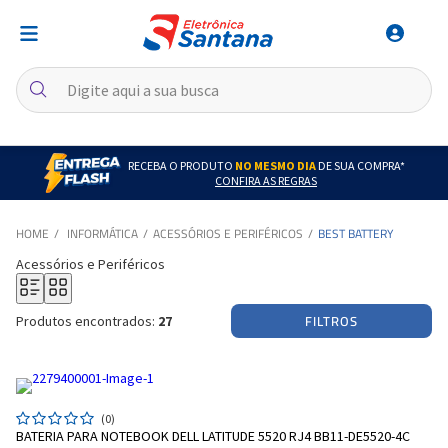
RECEBA O PRODUTO
NO MESMO DIA
DE SUA COMPRA*
CONFIRA AS REGRAS
INFORMÁTICA
ACESSÓRIOS E PERIFÉRICOS
BEST BATTERY
Acessórios e Periféricos
FILTROS
Produtos encontrados:
27
(0)
BATERIA PARA NOTEBOOK DELL LATITUDE 5520 RJ4 BB11-DE5520-4C