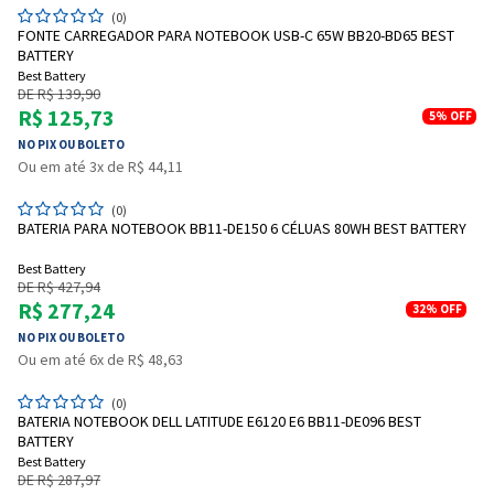
(0)
FONTE CARREGADOR PARA NOTEBOOK USB-C 65W BB20-BD65 BEST
BATTERY
Best Battery
DE R$ 139,90
R$ 125,73
5%
OFF
NO PIX OU BOLETO
Ou em até 3x de R$ 44,11
(0)
BATERIA PARA NOTEBOOK BB11-DE150 6 CÉLUAS 80WH BEST BATTERY
Best Battery
DE R$ 427,94
R$ 277,24
32%
OFF
NO PIX OU BOLETO
Ou em até 6x de R$ 48,63
(0)
BATERIA NOTEBOOK DELL LATITUDE E6120 E6 BB11-DE096 BEST
BATTERY
Best Battery
DE R$ 287,97