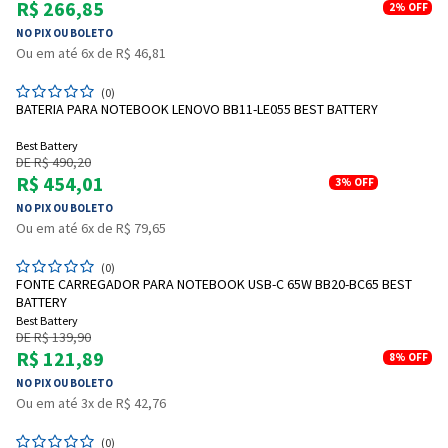
R$ 266,85
2%
OFF
NO PIX OU BOLETO
Ou em até 6x de R$ 46,81
(0)
BATERIA PARA NOTEBOOK LENOVO BB11-LE055 BEST BATTERY
Best Battery
DE R$ 490,20
R$ 454,01
3%
OFF
NO PIX OU BOLETO
Ou em até 6x de R$ 79,65
(0)
FONTE CARREGADOR PARA NOTEBOOK USB-C 65W BB20-BC65 BEST
BATTERY
Best Battery
DE R$ 139,90
R$ 121,89
8%
OFF
NO PIX OU BOLETO
Ou em até 3x de R$ 42,76
(0)