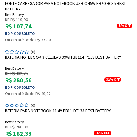
FONTE CARREGADOR PARA NOTEBOOK USB-C 45W BB20-BC45 BEST
BATTERY
Best Battery
DE R$ 119,90
R$ 107,74
5%
OFF
NO PIX OU BOLETO
Ou em até 3x de R$ 37,80
(0)
BATERIA NOTEBOOK 3 CÉLULAS 39WH BB11-HP113 BEST BATTERY
Best Battery
DE R$ 432,75
R$ 280,56
32%
OFF
NO PIX OU BOLETO
Ou em até 6x de R$ 49,22
(0)
BATERIA PARA NOTEBOOK 11.4V BB11-DE138 BEST BATTERY
Best Battery
DE R$ 280,90
R$ 182,33
32%
OFF