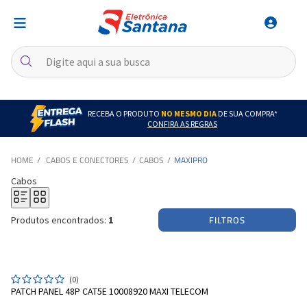
RECEBA O PRODUTO
NO MESMO DIA
DE SUA COMPRA*
CONFIRA AS REGRAS
CABOS E CONECTORES
CABOS
MAXIPRO
Cabos
FILTROS
Produtos encontrados:
1
(0)
PATCH PANEL 48P CAT5E 10008920 MAXI TELECOM