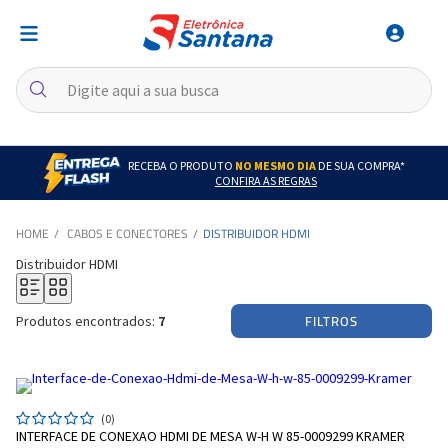
RECEBA O PRODUTO
NO MESMO DIA
DE SUA COMPRA*
CONFIRA AS REGRAS
CABOS E CONECTORES
DISTRIBUIDOR HDMI
Distribuidor HDMI
FILTROS
Produtos encontrados:
7
(0)
INTERFACE DE CONEXAO HDMI DE MESA W-H W 85-0009299 KRAMER