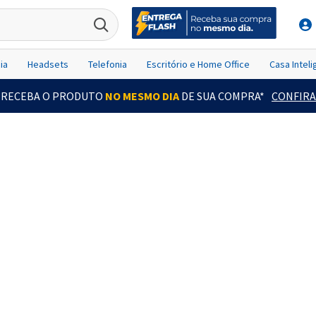
ia
Headsets
Telefonia
Escritório e Home Office
Casa Intel
RECEBA O PRODUTO
NO MESMO DIA
DE SUA COMPRA*
CONFIRA