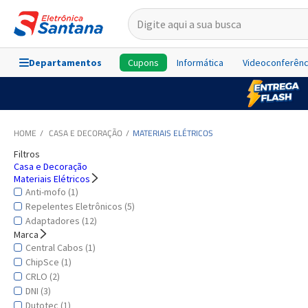
Departamentos
Cupons
Informática
Videoconferênc
CASA E DECORAÇÃO
MATERIAIS ELÉTRICOS
Filtros
Casa e Decoração
Materiais Elétricos
Anti-mofo (1)
Repelentes Eletrônicos (5)
Adaptadores (12)
Marca
Central Cabos (1)
ChipSce (1)
CRLO (2)
DNI (3)
Dutotec (1)