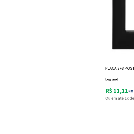
PLACA 3+3 POST
Legrand
R$ 11,11
NO 
Ou em até 1x de