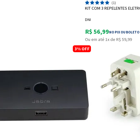
(1)
KIT COM 3 REPELENTES ELE
DNI
R$ 56,99
NO PIX OU BOLETO
Ou em até 1x de R$ 59,99
3%
OFF