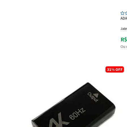
ADA
Jab
R$
Ou 
31%
OFF