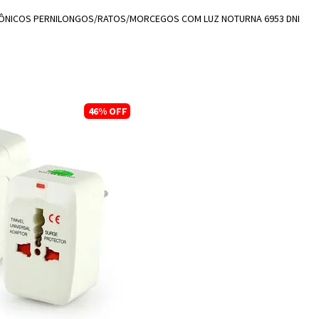
ADICIONAR A SACOLA
TRÔNICOS PERNILONGOS/RATOS/MORCEGOS COM LUZ NOTURNA 6953 DNI
46%
OFF