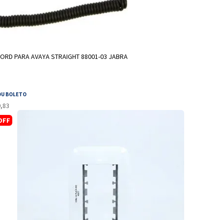
ADICIONAR A SACOLA
ORD PARA AVAYA STRAIGHT 88001-03 JABRA
OU BOLETO
9,83
OFF