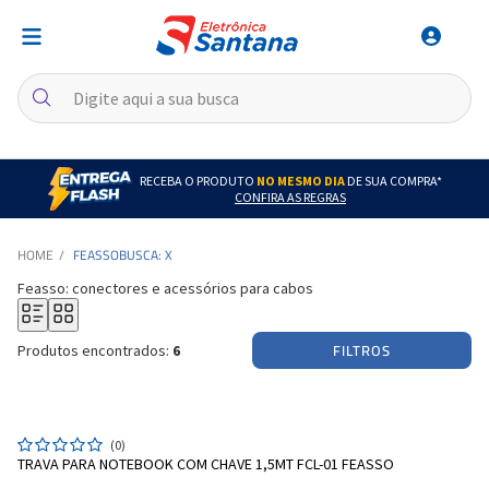
RECEBA O PRODUTO
NO MESMO DIA
DE SUA COMPRA*
CONFIRA AS REGRAS
FEASSO
BUSCA: X
Feasso: conectores e acessórios para cabos
FILTROS
Produtos encontrados:
6
(0)
TRAVA PARA NOTEBOOK COM CHAVE 1,5MT FCL-01 FEASSO