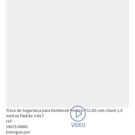
Trava de Segurança para Notebook Feasso FCL-03 com chave 1,5
metros Padrão V-N17
ref:
18673.00001
Entregue por: