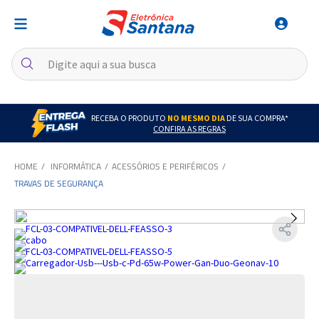
RECEBA O PRODUTO
NO MESMO DIA
DE SUA COMPRA*
CONFIRA AS REGRAS
INFORMÁTICA
ACESSÓRIOS E PERIFÉRICOS
TRAVAS DE SEGURANÇA