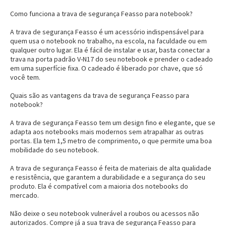
Como funciona a trava de segurança Feasso para notebook?
A trava de segurança Feasso é um acessório indispensável para
quem usa o notebook no trabalho, na escola, na faculdade ou em
qualquer outro lugar. Ela é fácil de instalar e usar, basta conectar a
trava na porta padrão V-N17 do seu notebook e prender o cadeado
em uma superfície fixa. O cadeado é liberado por chave, que só
você tem.
Quais são as vantagens da trava de segurança Feasso para
notebook?
A trava de segurança Feasso tem um design fino e elegante, que se
adapta aos notebooks mais modernos sem atrapalhar as outras
portas. Ela tem 1,5 metro de comprimento, o que permite uma boa
mobilidade do seu notebook.
A trava de segurança Feasso é feita de materiais de alta qualidade
e resistência, que garantem a durabilidade e a segurança do seu
produto. Ela é compatível com a maioria dos notebooks do
mercado.
Não deixe o seu notebook vulnerável a roubos ou acessos não
autorizados. Compre já a sua
trava de segurança Feasso para