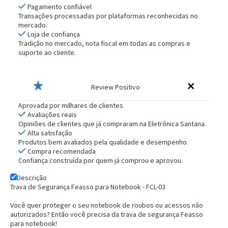
Pagamento confiável
Transações processadas por plataformas reconhecidas no
mercado.
Loja de confiança
Tradição no mercado, nota fiscal em todas as compras e
suporte ao cliente.
Review Positivo
Aprovada por milhares de clientes
Avaliações reais
Opiniões de clientes que já compraram na Eletrônica Santana.
Alta satisfação
Produtos bem avaliados pela qualidade e desempenho.
Compra recomendada
Confiança construída por quem já comprou e aprovou.
Descrição
Trava de Segurança Feasso para Notebook - FCL-03
Você quer proteger o seu notebook de roubos ou acessos não
autorizados? Então você precisa da
trava de segurança Feasso
para notebook
!