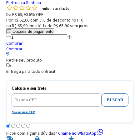
Eletronica Santana
nenhuma avaliação
De
R$ 69,90
6% OFF
Por
R$ 62,60
com 5% de desconto no PIX
ou
R$ 65,90
em até
1x de R$ 65,90
sem juros
Opções de pagamento
Comprar
Comprar
Retire seu produto
Entrega para todo o Brasil
Calcule o seu frete
BUSCAR
Não sei meu CEP
Ficou com alguma dúvidas?
Chame no WhatsApp