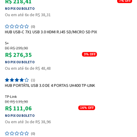
R$ 218,41
7%
OFF
NO PIX OU BOLETO
Ou em até 6x de R$ 38,31
(0)
HUB USB-C 7X1 USB 3.0 HDMI RJ45 SD/MICRO SD PIX
5+
DE R$ 299,90
R$ 276,35
3%
OFF
NO PIX OU BOLETO
Ou em até 6x de R$ 48,48
(1)
HUB PORTÁTIL USB 3.0 DE 4 PORTAS UH400 TP-LINK
TP-Link
DE R$ 139,90
R$ 111,06
16%
OFF
NO PIX OU BOLETO
Ou em até 3x de R$ 38,96
(0)