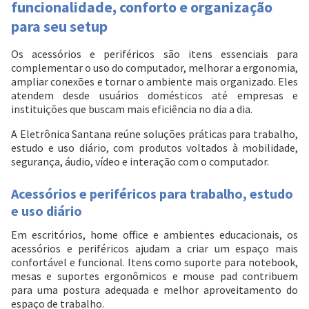
Pagamento via Pix
funcionalidade, conforto e organização
Cartão de crédito
para seu setup
Os acessórios e periféricos são itens essenciais para
complementar o uso do computador, melhorar a ergonomia,
ampliar conexões e tornar o ambiente mais organizado. Eles
atendem desde usuários domésticos até empresas e
instituições que buscam mais eficiência no dia a dia.
A Eletrônica Santana reúne soluções práticas para trabalho,
estudo e uso diário, com produtos voltados à mobilidade,
segurança, áudio, vídeo e interação com o computador.
Acessórios e periféricos para trabalho, estudo
Entendi
e uso diário
Entendi
Em escritórios, home office e ambientes educacionais, os
Entendi
Entendi
acessórios e periféricos ajudam a criar um espaço mais
confortável e funcional. Itens como suporte para notebook,
mesas e suportes ergonômicos e mouse pad contribuem
para uma postura adequada e melhor aproveitamento do
espaço de trabalho.