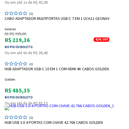
Ou em até 1x de R$ 43,90
(0)
CABO ADAPTADOR MULTIPORTAS USB-C 7 EM 1 UCA11 GEONAV
Geonav
DE R$ 399,00
R$ 219,36
42%
OFF
NO PIX OU BOLETO
Ou em até 6x de R$ 38,48
(0)
HUB ADAPTADOR USB-C 10 EM 1 COM HDMI 4K CABOS GOLDEN
Golden
R$ 485,35
NO PIX OU BOLETO
Ou em até 6x de R$ 85,15
(0)
HUB USB 3.0 4 PORTAS COM CHAVE 42.766 CABOS GOLDEN