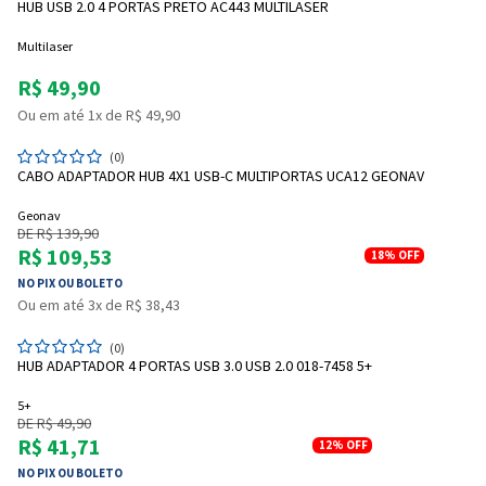
HUB USB 2.0 4 PORTAS PRETO AC443 MULTILASER
Multilaser
R$ 49,90
Ou em até 1x de R$ 49,90
(0)
CABO ADAPTADOR HUB 4X1 USB-C MULTIPORTAS UCA12 GEONAV
Geonav
DE R$ 139,90
R$ 109,53
18%
OFF
NO PIX OU BOLETO
Ou em até 3x de R$ 38,43
(0)
HUB ADAPTADOR 4 PORTAS USB 3.0 USB 2.0 018-7458 5+
5+
DE R$ 49,90
R$ 41,71
12%
OFF
NO PIX OU BOLETO