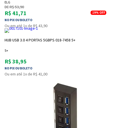
ELG
DE R$ 53,90
R$ 41,71
19%
OFF
NO PIX OU BOLETO
Ou em até 1x de R$ 43,90
HUB USB 3.0 4 PORTAS 5GBPS 018-7458 5+
5+
R$ 38,95
NO PIX OU BOLETO
Ou em até 1x de R$ 41,00