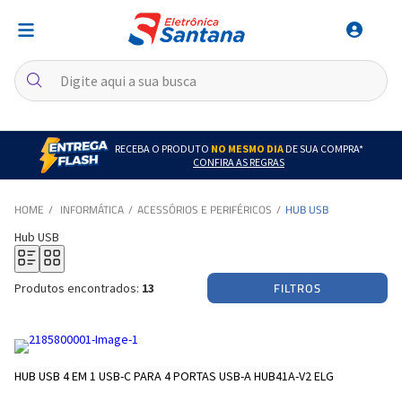
RECEBA O PRODUTO
NO MESMO DIA
DE SUA COMPRA*
CONFIRA AS REGRAS
INFORMÁTICA
ACESSÓRIOS E PERIFÉRICOS
HUB USB
Hub USB
FILTROS
Produtos encontrados:
13
HUB USB 4 EM 1 USB-C PARA 4 PORTAS USB-A HUB41A-V2 ELG