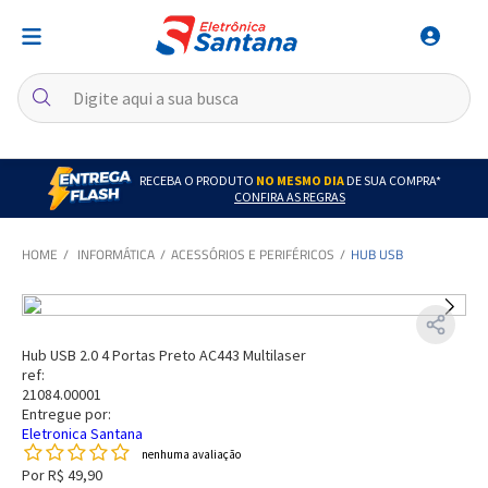
RECEBA O PRODUTO
NO MESMO DIA
DE SUA COMPRA*
CONFIRA AS REGRAS
INFORMÁTICA
ACESSÓRIOS E PERIFÉRICOS
HUB USB
Hub USB 2.0 4 Portas Preto AC443 Multilaser
ref:
21084.00001
Entregue por:
Eletronica Santana
nenhuma avaliação
Por
R$ 49,90