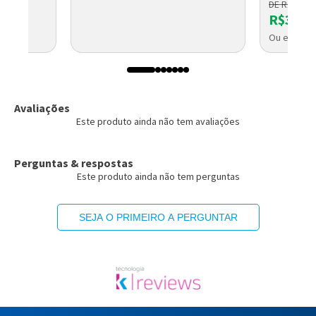
DE R$ 411,
R$342,
Ou em até 
Avaliações
Este produto ainda não tem avaliações
Perguntas & respostas
Este produto ainda não tem perguntas
SEJA O PRIMEIRO A PERGUNTAR