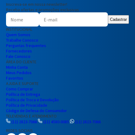
Inscreva-se em nossa newsletter!
Receba ofertas e promoções exclusivas
Cadastrar
INSTITUCIONAL
Quem Somos
Trabalhe Conosco
Perguntas frequentes
Fornecedores
Fale Conosco
ÁREA DO CLIENTE
Minha Conta
Meus Pedidos
Favoritos
AJUDA E SUPORTE
Como Comprar
Política de Entrega
Política de Troca e Devolução
Política de Privacidade
Código de Defesa do Consumidor
TELEVENDAS E ATENDIMENTO
(11) 2823-7066
(11) 4580-0085
(11) 2823-7066
REDES SOCIAIS