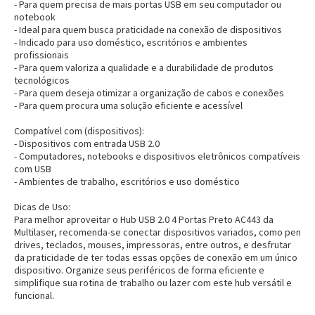
- Para quem precisa de mais portas USB em seu computador ou
notebook
- Ideal para quem busca praticidade na conexão de dispositivos
- Indicado para uso doméstico, escritórios e ambientes
profissionais
- Para quem valoriza a qualidade e a durabilidade de produtos
tecnológicos
- Para quem deseja otimizar a organização de cabos e conexões
- Para quem procura uma solução eficiente e acessível
Compatível com (dispositivos):
- Dispositivos com entrada USB 2.0
- Computadores, notebooks e dispositivos eletrônicos compatíveis
com USB
- Ambientes de trabalho, escritórios e uso doméstico
Dicas de Uso:
Para melhor aproveitar o Hub USB 2.0 4 Portas Preto AC443 da
Multilaser, recomenda-se conectar dispositivos variados, como pen
drives, teclados, mouses, impressoras, entre outros, e desfrutar
da praticidade de ter todas essas opções de conexão em um único
dispositivo. Organize seus periféricos de forma eficiente e
simplifique sua rotina de trabalho ou lazer com este hub versátil e
funcional.
Entrega Flash
Retire na Loja