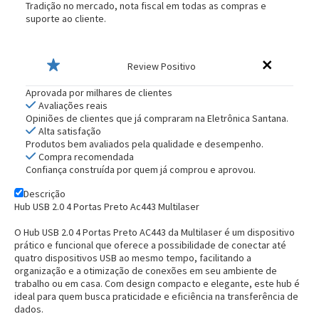
Tradição no mercado, nota fiscal em todas as compras e
suporte ao cliente.
Review Positivo
Aprovada por milhares de clientes
Avaliações reais
Opiniões de clientes que já compraram na Eletrônica Santana.
Alta satisfação
Produtos bem avaliados pela qualidade e desempenho.
Compra recomendada
Confiança construída por quem já comprou e aprovou.
Descrição
Hub USB 2.0 4 Portas Preto Ac443 Multilaser
O Hub USB 2.0 4 Portas Preto AC443 da Multilaser é um dispositivo
prático e funcional que oferece a possibilidade de conectar até
quatro dispositivos USB ao mesmo tempo, facilitando a
organização e a otimização de conexões em seu ambiente de
trabalho ou em casa. Com design compacto e elegante, este hub é
ideal para quem busca praticidade e eficiência na transferência de
dados.