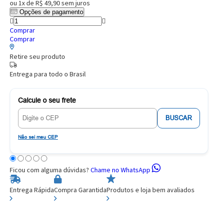
ou
1x de R$ 49,90
sem juros
Opções de pagamento
Comprar
Comprar
Retire seu produto
Entrega para todo o Brasil
Calcule o seu frete
BUSCAR
Não sei meu CEP
Ficou com alguma dúvidas?
Chame no WhatsApp
Entrega Rápida
Compra Garantida
Produtos e loja bem avaliados