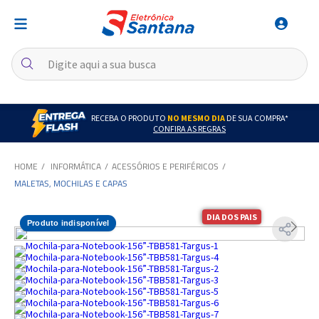
RECEBA O PRODUTO
NO MESMO DIA
DE SUA COMPRA*
CONFIRA AS REGRAS
INFORMÁTICA
ACESSÓRIOS E PERIFÉRICOS
MALETAS, MOCHILAS E CAPAS
DIA DOS PAIS
Produto indisponível