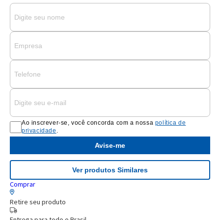
Ao inscrever-se, você concorda com a nossa
política de
privacidade
.
Avise-me
Ver produtos Similares
Comprar
Retire seu produto
Entrega para todo o Brasil