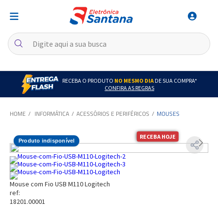
RECEBA O PRODUTO
NO MESMO DIA
DE SUA COMPRA*
CONFIRA AS REGRAS
INFORMÁTICA
ACESSÓRIOS E PERIFÉRICOS
MOUSES
RECEBA HOJE
Produto indisponível
Mouse com Fio USB M110 Logitech
ref:
18201.00001