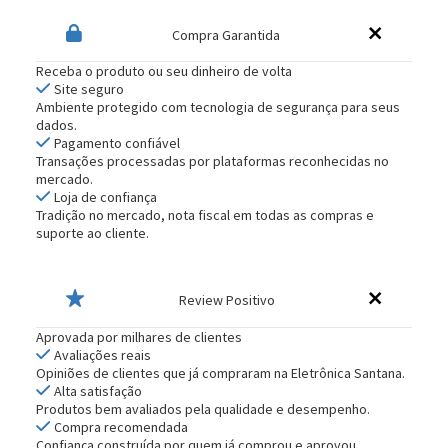
Compra Garantida
Receba o produto ou seu dinheiro de volta
Site seguro
Ambiente protegido com tecnologia de segurança para seus
dados.
Pagamento confiável
Transações processadas por plataformas reconhecidas no
mercado.
Loja de confiança
Tradição no mercado, nota fiscal em todas as compras e
suporte ao cliente.
Review Positivo
Aprovada por milhares de clientes
Avaliações reais
Opiniões de clientes que já compraram na Eletrônica Santana.
Alta satisfação
Produtos bem avaliados pela qualidade e desempenho.
Compra recomendada
Confiança construída por quem já comprou e aprovou.