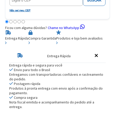
BUSCAR
Não sei meu CEP
Ficou com alguma dúvidas?
Chame no WhatsApp
Entrega Rápida
Compra Garantida
Produtos e loja bem avaliados
Entrega Rápida
Entrega rápida e segura para você
Envio para todo o Brasil
Entregamos com transportadoras confiáveis e rastreamento
do pedido.
Postagem rápida
Produtos à pronta entrega com envio após a confirmação do
pagamento.
Compra segura
Nota fiscal emitida e acompanhamento do pedido até a
entrega.