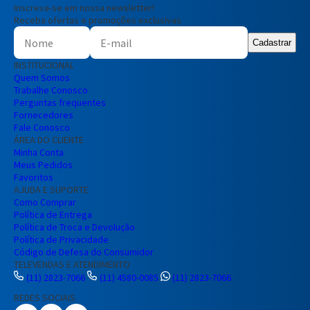
Inscreva-se em nossa newsletter!
Receba ofertas e promoções exclusivas
Cadastrar
INSTITUCIONAL
Quem Somos
Trabalhe Conosco
Perguntas frequentes
Fornecedores
Fale Conosco
ÁREA DO CLIENTE
Minha Conta
Meus Pedidos
Favoritos
AJUDA E SUPORTE
Como Comprar
Política de Entrega
Política de Troca e Devolução
Política de Privacidade
Código de Defesa do Consumidor
TELEVENDAS E ATENDIMENTO
(11) 2823-7066
(11) 4580-0085
(11) 2823-7066
REDES SOCIAIS