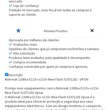
mercado.
Loja de confiança
Tradição no mercado, nota fiscal em todas as compras e
suporte ao cliente.
Review Positivo
Aprovada por milhares de clientes
Avaliações reais
Opiniões de clientes que já compraram na Eletrônica Santana.
Alta satisfação
Produtos bem avaliados pela qualidade e desempenho.
Compra recomendada
Confiança construída por quem já comprou e aprovou.
Descrição
Nobreak 1200va E115v-s115v New Flash 51071201 - UPSAI
Proteja seus equipamentos com o Nobreak 1200va E115v-s115v
New Flash 51071201 Upsai
O Nobreak 1200va E115v-s115v New Flash 51071201 Upsai é o
produto ideal para oferecer proteção e segurança aos seus
equipamentos eletrônicos. Com um design moderno e compacto,