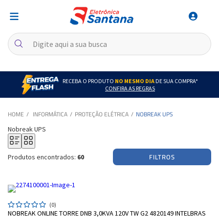
RECEBA O PRODUTO
NO MESMO DIA
DE SUA COMPRA*
CONFIRA AS REGRAS
INFORMÁTICA
PROTEÇÃO ELÉTRICA
NOBREAK UPS
Nobreak UPS
FILTROS
Produtos encontrados:
60
(0)
NOBREAK ONLINE TORRE DNB 3,0KVA 120V TW G2 4820149 INTELBRAS