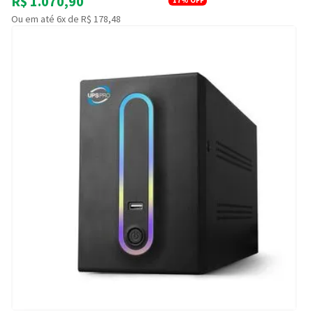
R$ 1.070,90
Ou em até 6x de R$ 178,48