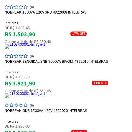
(0)
NOBREAK 1800VA 120V XNB 4822008 INTELBRAS
Intelbras
DE R$ 1.803,48
R$ 1.502,90
17%
OFF
Ou em até 6x de R$ 250,48
(0)
NOBREAK SENOIDAL SNB 2000VA BIVOLT 4822015 INTELBRAS
Intelbras
DE R$ 4.706,28
R$ 3.921,90
17%
OFF
Ou em até 6x de R$ 653,65
(0)
NOBREAK GNB 1500VA 120V 4822020 INTELBRAS
Intelbras
DE R$ 1.285,08
17%
OFF