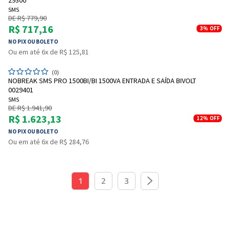
29300
SMS
DE R$ 779,90
R$ 717,16
3%
OFF
NO PIX OU BOLETO
Ou em até 6x de R$ 125,81
(0)
NOBREAK SMS PRO 1500BI/BI 1500VA ENTRADA E SAÍDA BIVOLT
0029401
SMS
DE R$ 1.941,90
R$ 1.623,13
12%
OFF
NO PIX OU BOLETO
Ou em até 6x de R$ 284,76
1
2
3