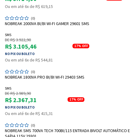
Ou em até 6x de R$ 619,15
(0)
NOBREAK 2000VA BI/BI WI-FI GAMER 29601 SMS
SMS
DE R$ 3.922,90
R$ 3.105,46
17%
OFF
NO PIX OU BOLETO
Ou em até 6x de R$ 544,81
(0)
NOBREAK 1800VA PRO BI/BI WI-FI 29403 SMS
SMS
DE R$ 2.989,90
R$ 2.367,31
17%
OFF
NO PIX OU BOLETO
Ou em até 6x de R$ 415,31
(0)
NOBREAK SMS 700VA TECH 700BI/115 ENTRADA BIVOLT AUTOMÁTICO E
SAÍDA 115V 29301