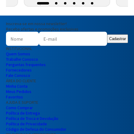
Inscreva-se em nossa newsletter!
Receba ofertas e promoções exclusivas
Cadastrar
INSTITUCIONAL
Quem Somos
Trabalhe Conosco
Perguntas frequentes
Fornecedores
Fale Conosco
ÁREA DO CLIENTE
Minha Conta
Meus Pedidos
Favoritos
AJUDA E SUPORTE
Como Comprar
Política de Entrega
Política de Troca e Devolução
Política de Privacidade
Código de Defesa do Consumidor