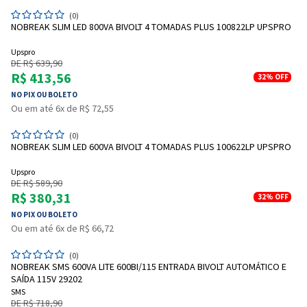
(0)
NOBREAK SLIM LED 800VA BIVOLT 4 TOMADAS PLUS 100822LP UPSPRO
Upspro
DE R$ 639,90
R$ 413,56
32%
OFF
NO PIX OU BOLETO
Ou em até 6x de R$ 72,55
(0)
NOBREAK SLIM LED 600VA BIVOLT 4 TOMADAS PLUS 100622LP UPSPRO
Upspro
DE R$ 589,90
R$ 380,31
32%
OFF
NO PIX OU BOLETO
Ou em até 6x de R$ 66,72
(0)
NOBREAK SMS 600VA LITE 600BI/115 ENTRADA BIVOLT AUTOMÁTICO E
SAÍDA 115V 29202
SMS
DE R$ 718,90