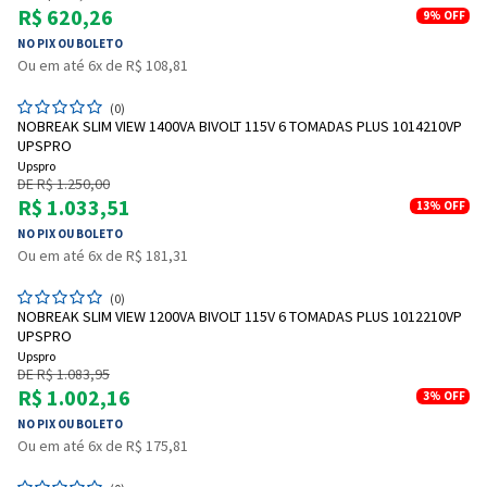
R$ 620,26
9%
OFF
NO PIX OU BOLETO
Ou em até 6x de R$ 108,81
(0)
NOBREAK SLIM VIEW 1400VA BIVOLT 115V 6 TOMADAS PLUS 1014210VP
UPSPRO
Upspro
DE R$ 1.250,00
R$ 1.033,51
13%
OFF
NO PIX OU BOLETO
Ou em até 6x de R$ 181,31
(0)
NOBREAK SLIM VIEW 1200VA BIVOLT 115V 6 TOMADAS PLUS 1012210VP
UPSPRO
Upspro
DE R$ 1.083,95
R$ 1.002,16
3%
OFF
NO PIX OU BOLETO
Ou em até 6x de R$ 175,81