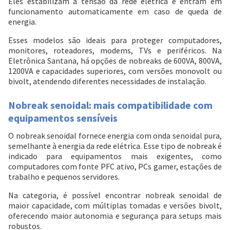
Eles estabilizam a tensão da rede elétrica e entram em
funcionamento automaticamente em caso de queda de
energia.
Esses modelos são ideais para proteger computadores,
monitores, roteadores, modems, TVs e periféricos. Na
Eletrônica Santana, há opções de nobreaks de 600VA, 800VA,
1200VA e capacidades superiores, com versões monovolt ou
bivolt, atendendo diferentes necessidades de instalação.
Nobreak senoidal: mais compatibilidade com
equipamentos sensíveis
O nobreak senoidal fornece energia com onda senoidal pura,
semelhante à energia da rede elétrica. Esse tipo de nobreak é
indicado para equipamentos mais exigentes, como
computadores com fonte PFC ativo, PCs gamer, estações de
trabalho e pequenos servidores.
Na categoria, é possível encontrar nobreak senoidal de
maior capacidade, com múltiplas tomadas e versões bivolt,
oferecendo maior autonomia e segurança para setups mais
robustos.