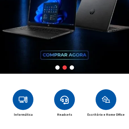
Informática
Headsets
Escritório e Home Office