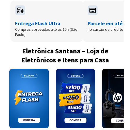
Entrega Flash Ultra
Parcele em até 12
Compras aprovadas até as 15h (São
no cartão de crédito
Paulo)
Eletrônica Santana – Loja de
Eletrônicos e Itens para Casa