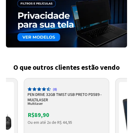
O que outros clientes estão vendo
(8)
PEN DRIVE 32GB TWIST USB PRETO PD589 -
MULTILASER
Multilaser
R$89,90
Ou em até 2x de R$ 44,95