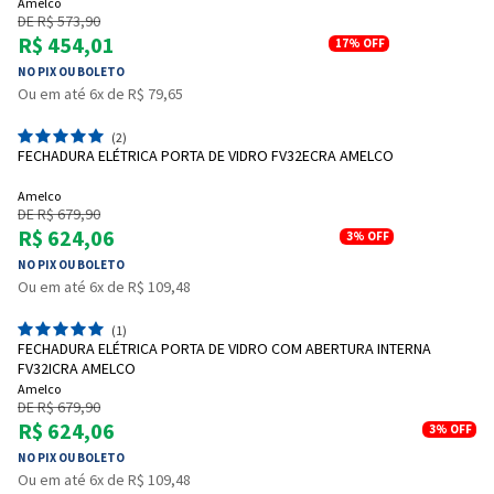
Amelco
DE R$ 573,90
R$ 454,01
17%
OFF
NO PIX OU BOLETO
Ou em até 6x de R$ 79,65
(2)
FECHADURA ELÉTRICA PORTA DE VIDRO FV32ECRA AMELCO
Amelco
DE R$ 679,90
R$ 624,06
3%
OFF
NO PIX OU BOLETO
Ou em até 6x de R$ 109,48
(1)
FECHADURA ELÉTRICA PORTA DE VIDRO COM ABERTURA INTERNA
FV32ICRA AMELCO
Amelco
DE R$ 679,90
R$ 624,06
3%
OFF
NO PIX OU BOLETO
Ou em até 6x de R$ 109,48