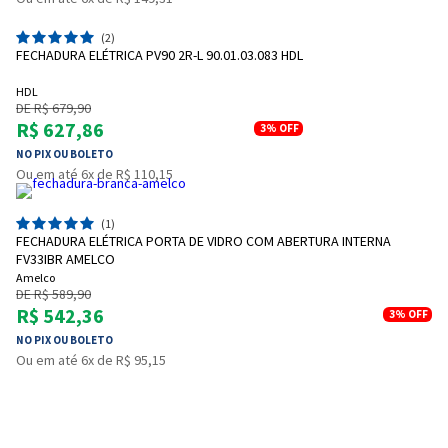
(2)
FECHADURA ELÉTRICA PV90 2R-L 90.01.03.083 HDL
HDL
DE R$ 679,90
R$ 627,86
3%
OFF
NO PIX OU BOLETO
Ou em até 6x de R$ 110,15
(1)
FECHADURA ELÉTRICA PORTA DE VIDRO COM ABERTURA INTERNA
FV33IBR AMELCO
Amelco
DE R$ 589,90
R$ 542,36
3%
OFF
NO PIX OU BOLETO
Ou em até 6x de R$ 95,15