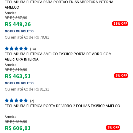
FECHADURA ELÉTRICA PARA PORTÃO FN-66 ABERTURA INTERNA
AMELCO
Amelco
DE R$ 567,90
R$ 449,26
17%
OFF
NO PIX OU BOLETO
Ou em até 6x de R$ 78,81
(14)
FECHADURA ELÉTRICA AMELCO FV33ICR PORTA DE VIDRO COM
ABERTURA INTERNA
Amelco
DE R$ 510,90
R$ 463,51
5%
OFF
NO PIX OU BOLETO
Ou em até 6x de R$ 81,31
(2)
FECHADURA ELÉTRICA PORTA DE VIDRO 2 FOLHAS FV35ICR AMELCO
Amelco
DE R$ 659,90
R$ 606,01
3%
OFF