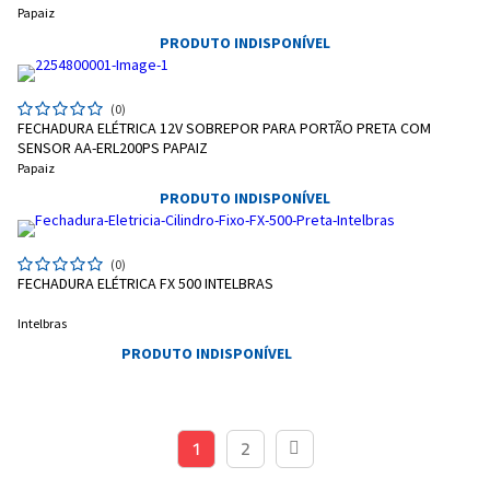
Papaiz
PRODUTO INDISPONÍVEL
(0)
FECHADURA ELÉTRICA 12V SOBREPOR PARA PORTÃO PRETA COM
Entendi
SENSOR AA-ERL200PS PAPAIZ
Entendi
Papaiz
PRODUTO INDISPONÍVEL
Entendi
Entendi
(0)
FECHADURA ELÉTRICA FX 500 INTELBRAS
Intelbras
PRODUTO INDISPONÍVEL
1
2