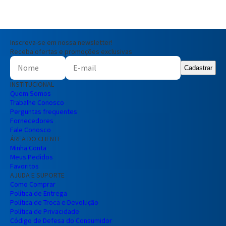
Inscreva-se em nossa newsletter!
Receba ofertas e promoções exclusivas
Cadastrar
INSTITUCIONAL
Quem Somos
Trabalhe Conosco
Perguntas frequentes
Fornecedores
Fale Conosco
ÁREA DO CLIENTE
Minha Conta
Meus Pedidos
Favoritos
AJUDA E SUPORTE
Como Comprar
Política de Entrega
Política de Troca e Devolução
Política de Privacidade
Código de Defesa do Consumidor