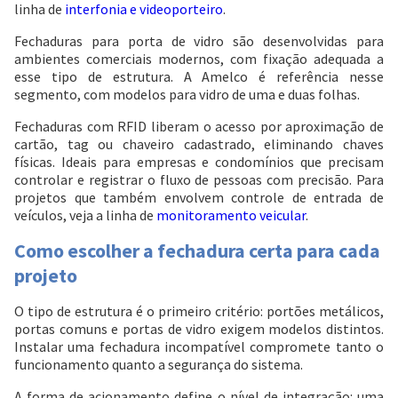
linha de
interfonia e videoporteiro
.
Fechaduras para porta de vidro são desenvolvidas para
ambientes comerciais modernos, com fixação adequada a
esse tipo de estrutura. A Amelco é referência nesse
segmento, com modelos para vidro de uma e duas folhas.
Fechaduras com RFID liberam o acesso por aproximação de
cartão, tag ou chaveiro cadastrado, eliminando chaves
físicas. Ideais para empresas e condomínios que precisam
controlar e registrar o fluxo de pessoas com precisão. Para
projetos que também envolvem controle de entrada de
veículos, veja a linha de
monitoramento veicular
.
Como escolher a fechadura certa para cada
projeto
O tipo de estrutura é o primeiro critério: portões metálicos,
portas comuns e portas de vidro exigem modelos distintos.
Instalar uma fechadura incompatível compromete tanto o
funcionamento quanto a segurança do sistema.
A forma de acionamento define o nível de integração: uma