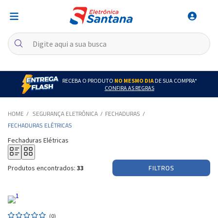
RECEBA O PRODUTO
NO MESMO DIA
DE SUA COMPRA*
CONFIRA AS REGRAS
SEGURANÇA ELETRÔNICA
FECHADURAS
FECHADURAS ELÉTRICAS
Fechaduras Elétricas
FILTROS
Produtos encontrados:
33
(0)