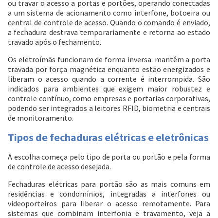
ou travar o acesso a portas e portões, operando conectadas
a um sistema de acionamento como interfone, botoeira ou
central de controle de acesso. Quando o comando é enviado,
a fechadura destrava temporariamente e retorna ao estado
travado após o fechamento.
Os eletroímãs funcionam de forma inversa: mantêm a porta
travada por força magnética enquanto estão energizados e
liberam o acesso quando a corrente é interrompida. São
indicados para ambientes que exigem maior robustez e
controle contínuo, como empresas e portarias corporativas,
podendo ser integrados a leitores RFID, biometria e centrais
de monitoramento.
Tipos de fechaduras elétricas e eletrônicas
A escolha começa pelo tipo de porta ou portão e pela forma
de controle de acesso desejada.
Fechaduras elétricas para portão são as mais comuns em
residências e condomínios, integradas a interfones ou
videoporteiros para liberar o acesso remotamente. Para
sistemas que combinam interfonia e travamento, veja a