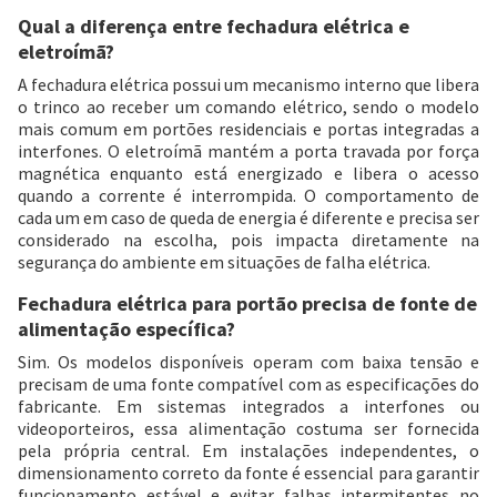
Qual a diferença entre fechadura elétrica e
eletroímã?
A fechadura elétrica possui um mecanismo interno que libera
o trinco ao receber um comando elétrico, sendo o modelo
mais comum em portões residenciais e portas integradas a
interfones. O eletroímã mantém a porta travada por força
magnética enquanto está energizado e libera o acesso
quando a corrente é interrompida. O comportamento de
cada um em caso de queda de energia é diferente e precisa ser
considerado na escolha, pois impacta diretamente na
segurança do ambiente em situações de falha elétrica.
Fechadura elétrica para portão precisa de fonte de
alimentação específica?
Sim. Os modelos disponíveis operam com baixa tensão e
precisam de uma fonte compatível com as especificações do
fabricante. Em sistemas integrados a interfones ou
videoporteiros, essa alimentação costuma ser fornecida
pela própria central. Em instalações independentes, o
dimensionamento correto da fonte é essencial para garantir
funcionamento estável e evitar falhas intermitentes no