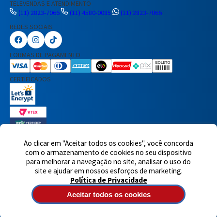
TELEVENDAS E ATENDIMENTO
(11) 2823-7066
(11) 4580-0085
(11) 2823-7066
REDES SOCIAIS
Preencha seus dados para iniciar a
conversa no WhatsApp.
FORMAS DE PAGAMENTO
Nome Completo
CERTIFICADOS
E-mail
Telefone
Ao clicar em "Aceitar todos os cookies", você concorda
7460 avaliações reais
com o armazenamento de cookies no seu dispositivo
para melhorar a navegação no site, analisar o uso do
© 2025,Eletrônica Santana Ltda. Todos os direitos reservados.
Rua
Iniciar Conversa
site e ajudar em nossos esforços de marketing.
Voluntários da Pátria, 1495 - Santana - CEP 02011-200 - São Paulo -
Política de Privacidade
SP
Atendimento de segunda à quinta-feira das 8h às 18h e sexta-
feira das 8h às 17h - CNPJ: 60717899/0001-90
Aceitar todos os cookies
Tecnologia de e-commerce
Desenvolvido por