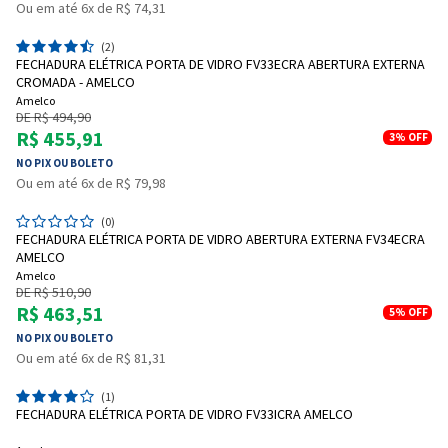
Ou em até 6x de R$ 74,31
(2)
FECHADURA ELÉTRICA PORTA DE VIDRO FV33ECRA ABERTURA EXTERNA
CROMADA - AMELCO
Amelco
DE R$ 494,90
R$ 455,91
3%
OFF
NO PIX OU BOLETO
Ou em até 6x de R$ 79,98
(0)
FECHADURA ELÉTRICA PORTA DE VIDRO ABERTURA EXTERNA FV34ECRA
AMELCO
Amelco
DE R$ 510,90
R$ 463,51
5%
OFF
NO PIX OU BOLETO
Ou em até 6x de R$ 81,31
(1)
FECHADURA ELÉTRICA PORTA DE VIDRO FV33ICRA AMELCO