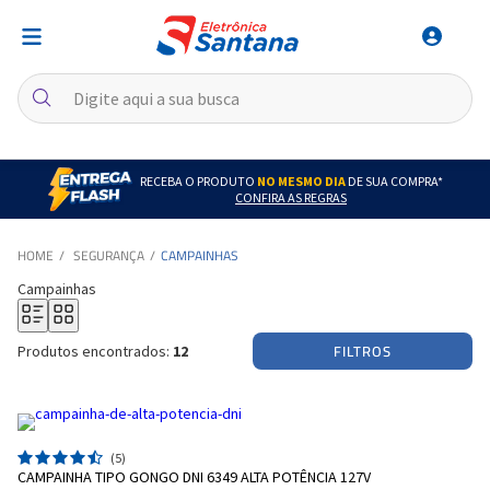
RECEBA O PRODUTO
NO MESMO DIA
DE SUA COMPRA*
CONFIRA AS REGRAS
SEGURANÇA
CAMPAINHAS
Campainhas
FILTROS
Produtos encontrados:
12
(5)
CAMPAINHA TIPO GONGO DNI 6349 ALTA POTÊNCIA 127V