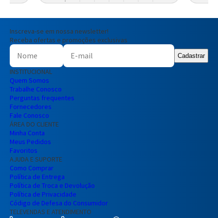
Inscreva-se em nossa newsletter!
Receba ofertas e promoções exclusivas
Cadastrar
INSTITUCIONAL
Quem Somos
Trabalhe Conosco
Perguntas frequentes
Fornecedores
Fale Conosco
ÁREA DO CLIENTE
Minha Conta
Meus Pedidos
Favoritos
AJUDA E SUPORTE
Como Comprar
Política de Entrega
Política de Troca e Devolução
Política de Privacidade
Código de Defesa do Consumidor
TELEVENDAS E ATENDIMENTO