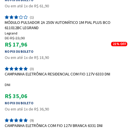
Ou em até 1x de R$ 61,90
(1)
MÓDULO PULSADOR 2A 250V AUTOMÁTICO 1M PIAL PLUS BCO
611012BC LEGRAND
Legrand
DE R$ 23,90
R$ 17,96
21%
OFF
NO PIX OU BOLETO
Ou em até 1x de R$ 18,90
(3)
CAMPAINHA ELETRÔNICA RESIDENCIAL COM FIO 127V 6333 DNI
DNI
R$ 35,06
NO PIX OU BOLETO
Ou em até 1x de R$ 36,90
(9)
CAMPAINHA ELETRÔNICA COM FIO 127V BRANCA 6331 DNI