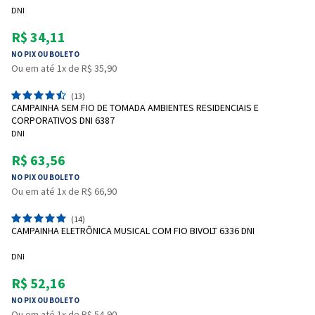
DNI
R$ 34,11
NO PIX OU BOLETO
Ou em até 1x de R$ 35,90
(13)
CAMPAINHA SEM FIO DE TOMADA AMBIENTES RESIDENCIAIS E
CORPORATIVOS DNI 6387
DNI
R$ 63,56
NO PIX OU BOLETO
Ou em até 1x de R$ 66,90
(14)
CAMPAINHA ELETRÔNICA MUSICAL COM FIO BIVOLT 6336 DNI
DNI
R$ 52,16
NO PIX OU BOLETO
Ou em até 1x de R$ 54,90