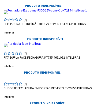
PRODUTO INDISPONÍVEL
(0)
FECHADURA ELETROÍMÃ F300 12V COM KIT KT214 INTELBRAS
Intelbras
PRODUTO INDISPONÍVEL
Entendi
(0)
FITA DUPLA FACE FECHADURA KT755 4671072 INTELBRAS
Entendi
Intelbras
Entendi
Entendi
PRODUTO INDISPONÍVEL
(0)
SUPORTE FECHADURA EM PORTAS DE VIDRO SV20150 INTELBRAS
Intelbras
PRODUTO INDISPONÍVEL