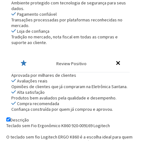
Ambiente protegido com tecnologia de segurança para seus
dados.
Pagamento confiável
Transações processadas por plataformas reconhecidas no
mercado.
Loja de confiança
Tradição no mercado, nota fiscal em todas as compras e
suporte ao cliente.
Review Positivo
Aprovada por milhares de clientes
Avaliações reais
Opiniões de clientes que já compraram na Eletrônica Santana.
Alta satisfação
Produtos bem avaliados pela qualidade e desempenho.
Compra recomendada
Confiança construída por quem já comprou e aprovou.
Descrição
Teclado sem Fio Ergonômico K860 920-009169 Logitech
O teclado sem fio Logitech ERGO K860 é a escolha ideal para quem