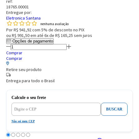
ref:
18765.00001
Entregue por:
Eletronica Santana
nenhuma avaliação
Por
R$ 941,92
com 5% de desconto no PIX
ou
R$ 991,50
em até
6x de R$ 165,25
sem juros
Opções de pagamento
Comprar
Comprar
Retire seu produto
Entrega para todo o Brasil
Calcule o seu frete
BUSCAR
Não sei meu CEP