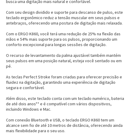
busca uma digitação mais natural e confortável.
Com seu design dividido e suporte para descanso de pulso, este
teclado ergonômico reduz a tensão muscular em seus pulsos e
antebraços, oferecendo uma postura de digitação mais relaxada.
Com o ERGO K860, você terá uma redução de 25% na flexão das
mãos e 54% mais suporte para os pulsos, proporcionando um
conforto excepcional para longas sessões de digitação.
O recurso de levantamento da palma ajustável também mantém
seus pulsos em uma posição natural, esteja você sentado ou em
pé.
As teclas Perfect Stroke foram criadas para oferecer precisão e
fluidez na digitação, garantindo uma experiência de digitação
segura e confortável.
Além disso, este teclado conta com um teclado numérico, bateria
de até dois anos** e é compatível com vários dispositivos,
incluindo Windows e Mac.
Com conexão Bluetooth e USB, o teclado ERGO K860 tem um
alcance sem fio de até 10 metros de distância, oferecendo ainda
mais flexibilidade para o seu uso.