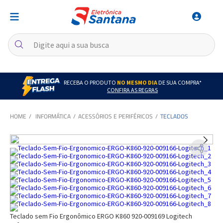
RECEBA O PRODUTO
NO MESMO DIA
DE SUA COMPRA*
CONFIRA AS REGRAS
INFORMÁTICA
ACESSÓRIOS E PERIFÉRICOS
TECLADOS
Teclado sem Fio Ergonômico ERGO K860 920-009169 Logitech