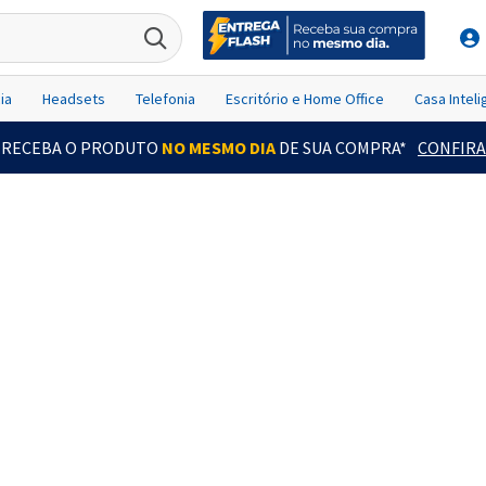
ia
Headsets
Telefonia
Escritório e Home Office
Casa Intel
RECEBA O PRODUTO
NO MESMO DIA
DE SUA COMPRA*
CONFIRA