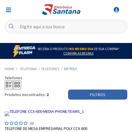
RECEBA O PRODUTO
NO MESMO DIA
DE SUA COMPRA*
CONFIRA AS REGRAS
TELEFONIA
TELEFONES
HP POLY
Telefones
FILTROS
Produtos encontrados:
2
(0)
TELEFONE DE MESA EMPRESARIAL POLY CCX 600