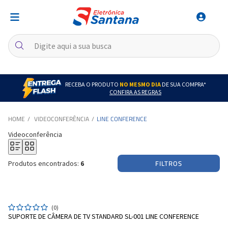
RECEBA O PRODUTO
NO MESMO DIA
DE SUA COMPRA*
CONFIRA AS REGRAS
VIDEOCONFERÊNCIA
LINE CONFERENCE
Videoconferência
FILTROS
Produtos encontrados:
6
(0)
SUPORTE DE CÂMERA DE TV STANDARD SL-001 LINE CONFERENCE