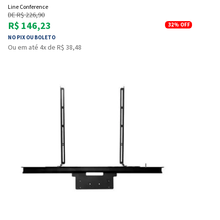
Line Conference
DE R$ 226,90
R$ 146,23
32%
OFF
NO PIX OU BOLETO
Ou em até 4x de R$ 38,48