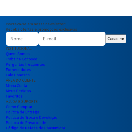
Inscreva-se em nossa newsletter!
Receba ofertas e promoções exclusivas
Cadastrar
INSTITUCIONAL
Quem Somos
Trabalhe Conosco
Perguntas frequentes
Fornecedores
Fale Conosco
ÁREA DO CLIENTE
Minha Conta
Meus Pedidos
Favoritos
AJUDA E SUPORTE
Como Comprar
Política de Entrega
Política de Troca e Devolução
Política de Privacidade
Código de Defesa do Consumidor