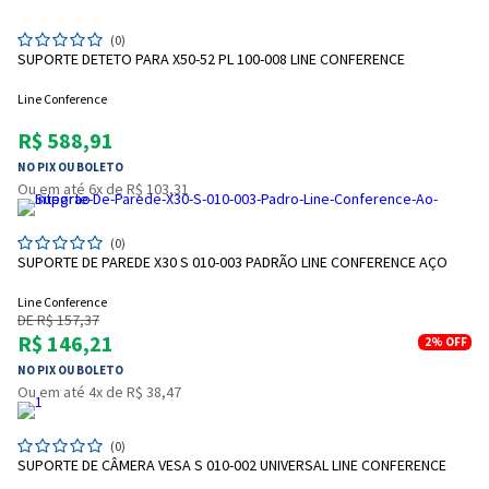
(0)
SUPORTE DETETO PARA X50-52 PL 100-008 LINE CONFERENCE
Line Conference
R$ 588,91
NO PIX OU BOLETO
Ou em até 6x de R$ 103,31
(0)
SUPORTE DE PAREDE X30 S 010-003 PADRÃO LINE CONFERENCE AÇO
Line Conference
DE R$ 157,37
R$ 146,21
2%
OFF
NO PIX OU BOLETO
Ou em até 4x de R$ 38,47
(0)
SUPORTE DE CÂMERA VESA S 010-002 UNIVERSAL LINE CONFERENCE