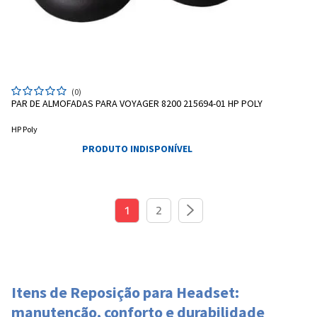
(0)
PAR DE ALMOFADAS PARA VOYAGER 8200 215694-01 HP POLY
HP Poly
PRODUTO INDISPONÍVEL
1
2
Itens de Reposição para Headset:
manutenção, conforto e durabilidade