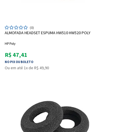
(0)
ALMOFADA HEADSET ESPUMA HW510 HW520 POLY
HP Poly
R$ 47,41
NO PIX OU BOLETO
Ou em até 1x de R$ 49,90