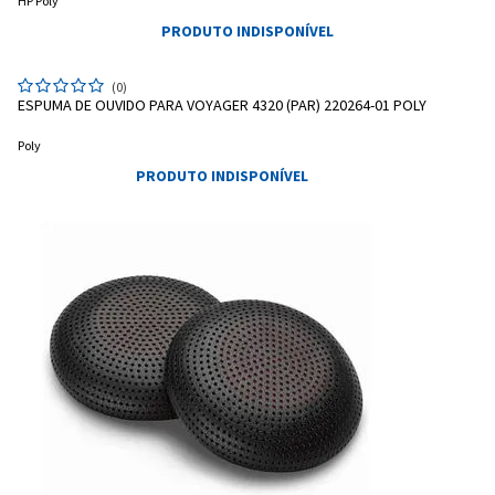
HP Poly
Pagamento via Pix
PRODUTO INDISPONÍVEL
Cartão de crédito
(0)
ESPUMA DE OUVIDO PARA VOYAGER 4320 (PAR) 220264-01 POLY
Poly
PRODUTO INDISPONÍVEL
Entendi
Entendi
Entendi
Entendi